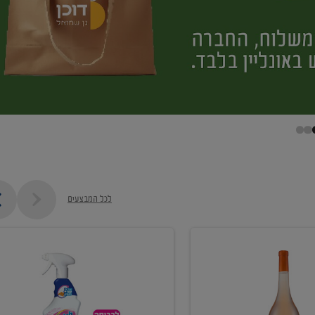
לכל המבצעים
קנו
ממוצרי
מסיר
כתמים