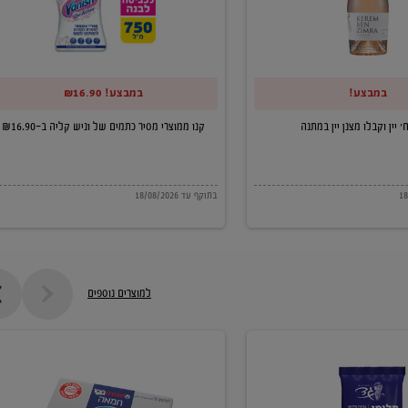
של
וניש
קליה
במבצע!
במבצע! ₪16.90
ב-₪16.90
קנו ממוצרי מסיר כתמים של וניש קליה ב-₪16.90
בתוקף עד 18/08/2026
למוצרים נוספים
חמאה