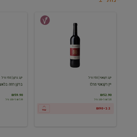
יין
ברקן
רקנאטי
רוזה
מרלו
בלאש
יקב רקנאטי
| 750 מ"ל
יקב ברקן
| 750 מ"ל
יין רקנאטי מרלו
ברקן רוזה בלאש
₪59.90
₪52.90
₪7.05 ל-100 מ"ל
₪7.99 ל-100 מ"ל
2 ב-₪90
עוד