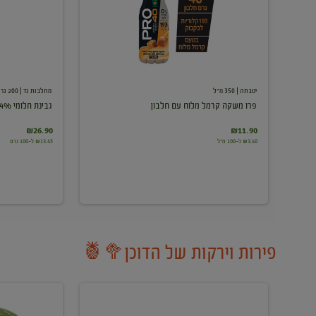
עם
חלבון
יטבתה
| 350 מ"ל
מחלבות גד
| 200 גרם
פרו משקה קרמל מלוח עם חלבון
גבינת חלומי 24%
₪26.90
₪11.90
₪3.40 ל-100 מ"ל
₪13.45 ל-100 גרם
פירות וירקות של הדוכן🥦🍍
ענבים
אבטיח
לבנים