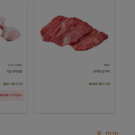
איירון
שוקיים
סטייק
עוף
דבאח
דבאח
| 1 ק"ג
איירון סטייק
שוקיים עוף
₪159.90 / ק"ג
₪27.90 / ק"ג
4 ק"ג ב-₪100
יינות 🍷