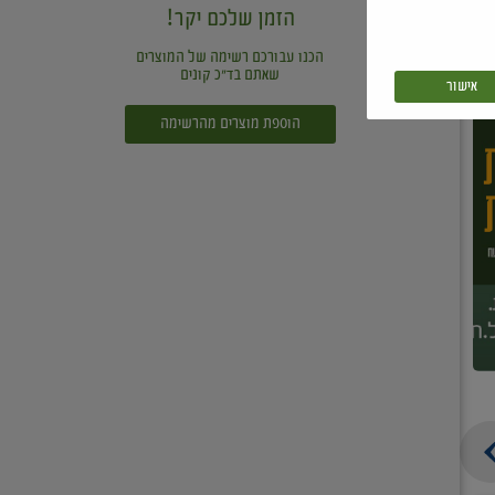
הזמן שלכם יקר!
הכנו עבורכם רשימה של המוצרים
שאתם בד"כ קונים
אישור
הוספת מוצרים מהרשימה