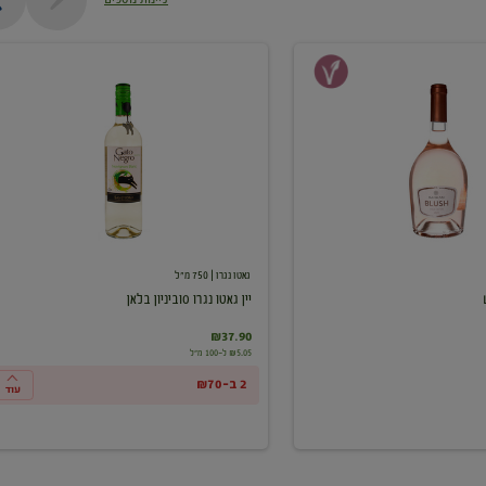
יין
גאטו
נגרו
סוביניון
בלאן
גאטו נגרו
| 750 מ"ל
יין גאטו נגרו סוביניון בלאן
₪37.90
₪5.05 ל-100 מ"ל
2 ב-₪70
עוד