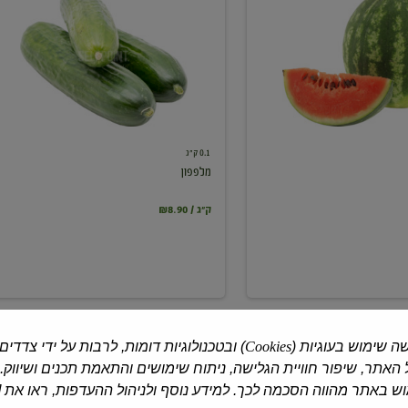
0.1 ק"ג
מלפפון
₪8.90 / ק"ג
ה שימוש בעוגיות (
Cookies
) ובטכנולוגיות דומות, לרבות על ידי צדדים
האתר, שיפור חוויית הגלישה, ניתוח שימושים והתאמת תכנים ושיווק.
 באתר מהווה הסכמה לכך. למידע נוסף ולניהול ההעדפות, ראו את [