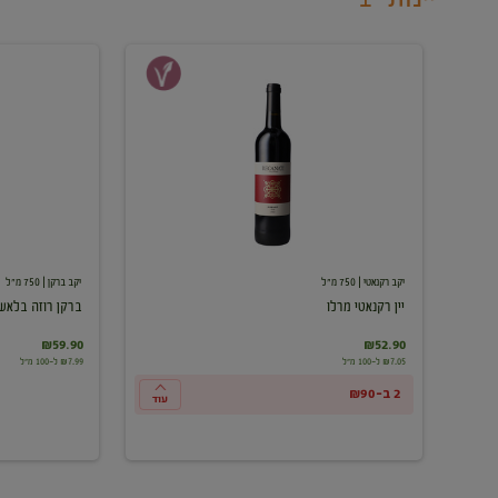
יין
ברקן
רקנאטי
רוזה
מרלו
בלאש
יקב רקנאטי
| 750 מ"ל
יקב ברקן
| 750 מ"ל
יין רקנאטי מרלו
ברקן רוזה בלאש
₪59.90
₪52.90
₪7.05 ל-100 מ"ל
₪7.99 ל-100 מ"ל
2 ב-₪90
עוד