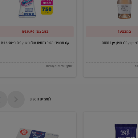
של
וניש
קליה
במבצע!
במבצע! ₪16.90
ב-₪16.90
קנו ממוצרי מסיר כתמים של וניש קליה ב-₪16.90
בתוקף עד 18/08/2026
למוצרים נוספים
חמאה