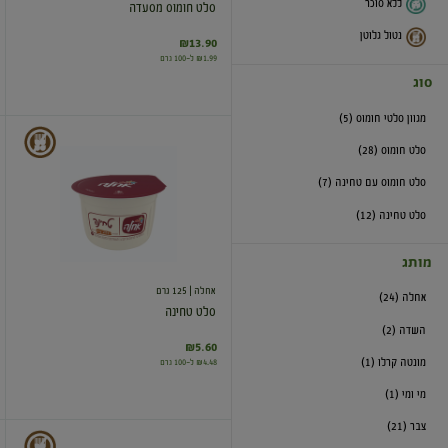
ללא סוכר
סלט חומוס מסעדה
נטול גלוטן
₪13.90
₪1.99 ל-100 גרם
סוג
מגוון סלטי חומוס (5)
סלט
סלט חומוס (28)
טחינה
סלט חומוס עם טחינה (7)
סלט טחינה (12)
מותג
אחלה
| 125 גרם
אחלה (24)
סלט טחינה
השדה (2)
₪5.60
מונטה קרלו (1)
₪4.48 ל-100 גרם
מי ומי (1)
צבר (21)
סלט