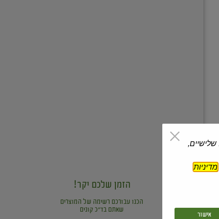
 שלישיים,
מדיניות
הזמן שלכם יקר!
הכנו עבורכם רשימה של המוצרים
שאתם בד"כ קונים
אישור