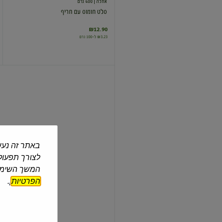
אחלה
| 400 גרם
סלט חומוס עם חריף
₪12.90
₪3.23 ל-100 גרם
סלט
חומוס
באתר זה נעש
צבר
| 400 גרם
לצורך תפעול 
סלט חומוס
המשך השימוש
הפרטיות
].
₪13.90
₪3.48 ל-100 גרם