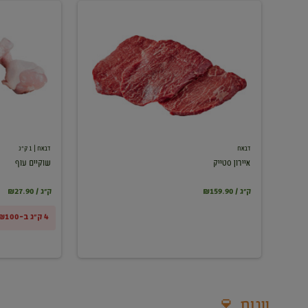
איירון
שוקיים
סטייק
עוף
דבאח
דבאח
| 1 ק"ג
איירון סטייק
שוקיים עוף
₪159.90 / ק"ג
₪27.90 / ק"ג
4 ק"ג ב-₪100
יינות 🍷