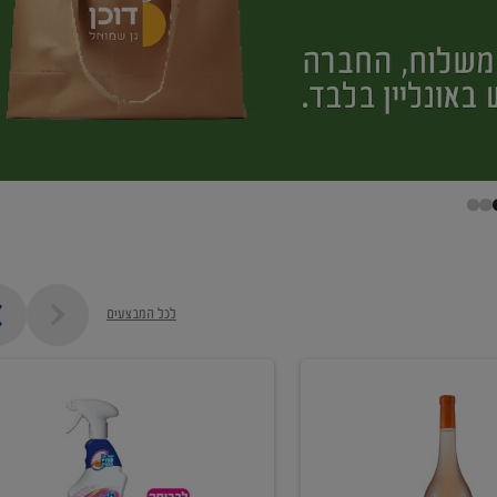
לכל המבצעים
קנו
ממוצרי
מסיר
כתמים