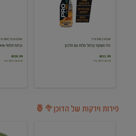
עם
חלבון
יטבתה
| 350 מ"ל
מחלבות גד
| 200 גרם
פרו משקה קרמל מלוח עם חלבון
גבינת חלומי 24%
₪26.90
₪11.90
₪3.40 ל-100 מ"ל
₪13.45 ל-100 גרם
פירות וירקות של הדוכן🥦🍍
ענבים
אבטיח
לבנים