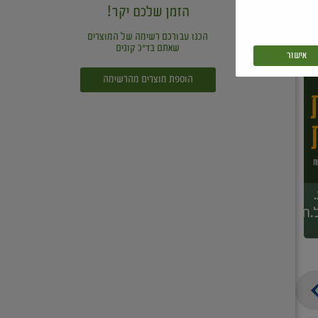
הזמן שלכם יקר!
הכנו עבורכם רשימה של המוצרים
שאתם בד"כ קונים
אישור
הוספת מוצרים מהרשימה