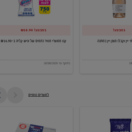
של
וניש
קליה
במבצע!
במבצע! ₪16.90
ב-₪16.90
קנו ממוצרי מסיר כתמים של וניש קליה ב-₪16.90
בתוקף עד 18/08/2026
למוצרים נוספים
חמאה