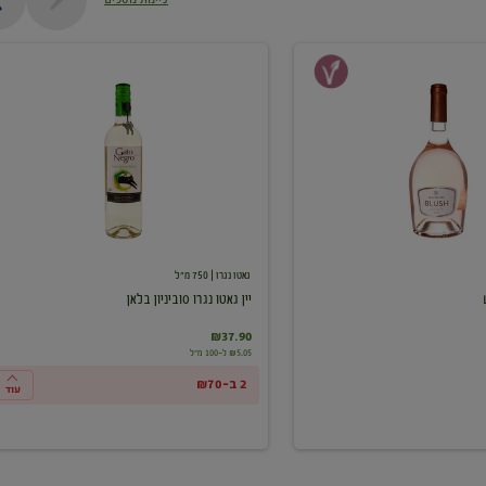
יין
גאטו
נגרו
סוביניון
בלאן
גאטו נגרו
| 750 מ"ל
יין גאטו נגרו סוביניון בלאן
₪37.90
₪5.05 ל-100 מ"ל
2 ב-₪70
עוד