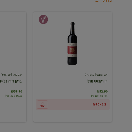
יין
ברקן
רקנאטי
רוזה
מרלו
בלאש
יקב רקנאטי
| 750 מ"ל
יקב ברקן
| 750 מ"ל
יין רקנאטי מרלו
ברקן רוזה בלאש
₪59.90
₪52.90
₪7.05 ל-100 מ"ל
₪7.99 ל-100 מ"ל
2 ב-₪90
עוד