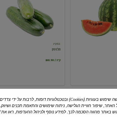
0.1 ק"ג
מלפפון
₪8.90 / ק"ג
ה שימוש בעוגיות (
Cookies
) ובטכנולוגיות דומות, לרבות על ידי צדדים
האתר, שיפור חוויית הגלישה, ניתוח שימושים והתאמת תכנים ושיווק.
 באתר מהווה הסכמה לכך. למידע נוסף ולניהול ההעדפות, ראו את [