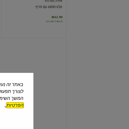
אחלה
| 400 גרם
סלט חומוס עם חריף
₪12.90
₪3.23 ל-100 גרם
סלט
חומוס
באתר זה נעש
צבר
| 400 גרם
לצורך תפעול 
סלט חומוס
המשך השימוש
הפרטיות
].
₪13.90
₪3.48 ל-100 גרם