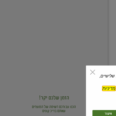
 שלישיים,
מדיניות
הזמן שלכם יקר!
הכנו עבורכם רשימה של המוצרים
שאתם בד"כ קונים
אישור