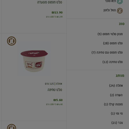
ללא סוכר
סלט חומוס מסעדה
נטול גלוטן
₪13.90
₪1.99 ל-100 גרם
סוג
מגוון סלטי חומוס (5)
סלט
סלט חומוס (28)
טחינה
סלט חומוס עם טחינה (7)
סלט טחינה (12)
מותג
אחלה
| 125 גרם
אחלה (24)
סלט טחינה
השדה (2)
₪5.60
מונטה קרלו (1)
₪4.48 ל-100 גרם
מי ומי (1)
צבר (21)
סלט