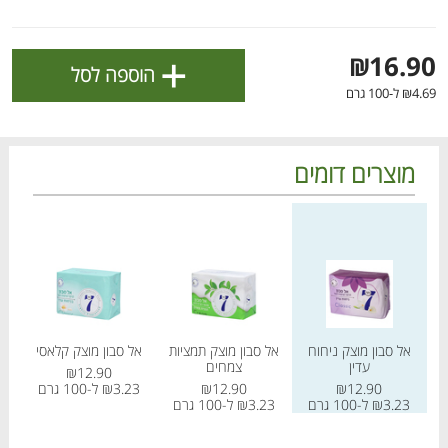
ולניהול ההעדפות, ראו את [
מדיניות הפרטיות
].
+
₪16.90
הוספה לסל
אישור
₪4.69 ל-100 גרם
מוצרים דומים
מחיר מחירון
מחיר מחירון
מחיר
אל סבון מוצק ניחוח
אל סבון מוצק תמציות
אל סבון מוצק קלאסי
אל
הטבות מועדון 📣
לכל המבצעים
עדין
צמחים
₪12.90
₪12.90
₪12.90
₪3.23 ל-100 גרם
₪3.23 ל-100 גרם
₪3.23 ל-100 גרם
מו
מו
מו
מו
מו
מו
מו
מו
מו
מו
מו
מו
מו
מו
מו
מו
מו
מו
מו
מו
כל המוצרים
בית
מבצעים
הרשימות שלי
עגלה