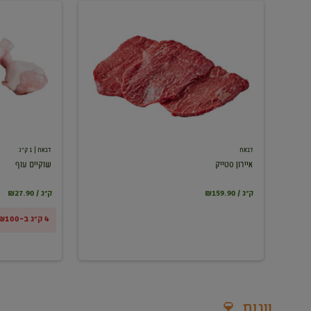
איירון
שוקיים
סטייק
עוף
דבאח
דבאח
| 1 ק"ג
איירון סטייק
שוקיים עוף
₪159.90 / ק"ג
₪27.90 / ק"ג
4 ק"ג ב-₪100
יינות 🍷