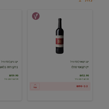
יין
ברקן
רקנאטי
רוזה
מרלו
בלאש
יקב רקנאטי
| 750 מ"ל
יקב ברקן
| 750 מ"ל
יין רקנאטי מרלו
ברקן רוזה בלאש
₪59.90
₪52.90
₪7.05 ל-100 מ"ל
₪7.99 ל-100 מ"ל
2 ב-₪90
עוד