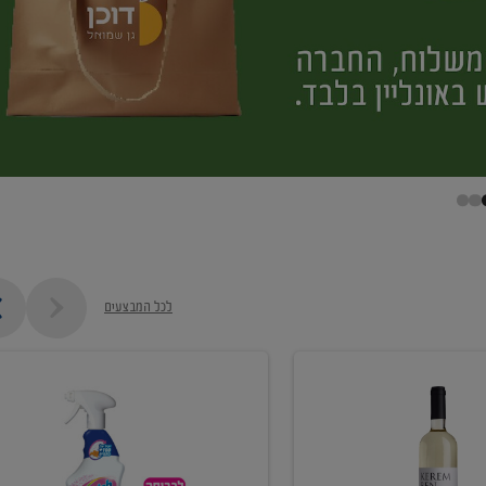
לכל המבצעים
קנו
ממוצרי
מסיר
כתמים