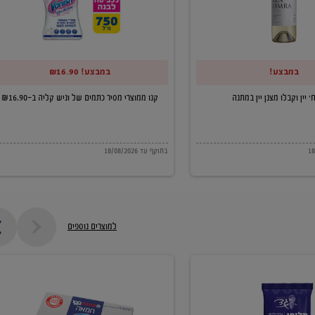
של
וניש
קליה
במבצע!
במבצע! ₪16.90
ב-₪16.90
קנו ממוצרי מסיר כתמים של וניש קליה ב-₪16.90
בתוקף עד 18/08/2026
למוצרים נוספים
חמאה