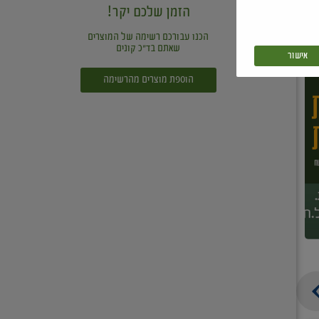
הזמן שלכם יקר!
הכנו עבורכם רשימה של המוצרים
שאתם בד"כ קונים
אישור
הוספת מוצרים מהרשימה