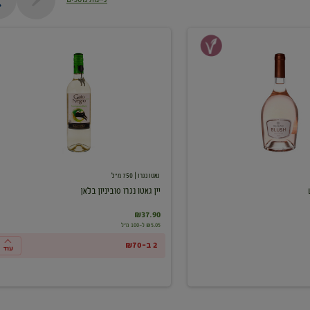
יין
גאטו
נגרו
סוביניון
בלאן
גאטו נגרו
| 750 מ"ל
יין גאטו נגרו סוביניון בלאן
₪37.90
₪5.05 ל-100 מ"ל
2 ב-₪70
עוד