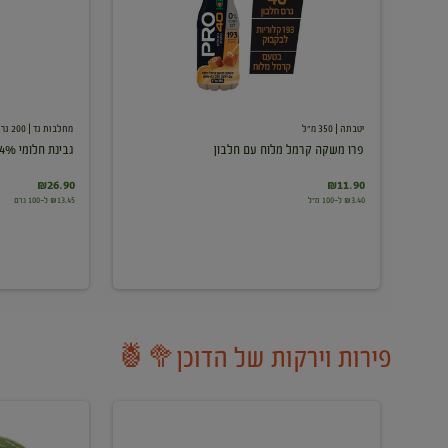
עם
חלבון
יטבתה
| 350 מ"ל
מחלבות גד
| 200 גרם
פרו משקה קרמל מלוח עם חלבון
גבינת חלומי 24%
₪26.90
₪11.90
₪3.40 ל-100 מ"ל
₪13.45 ל-100 גרם
פירות וירקות של הדוכן🥦🍍
ענבים
אבטיח
לבנים