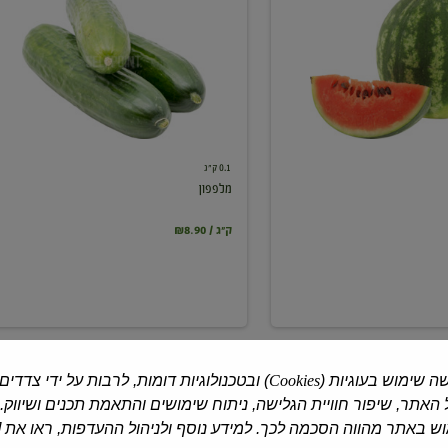
0.1 ק"ג
מלפפון
₪8.90 / ק"ג
ה שימוש בעוגיות (
Cookies
) ובטכנולוגיות דומות, לרבות על ידי צדדים
האתר, שיפור חוויית הגלישה, ניתוח שימושים והתאמת תכנים ושיווק.
 באתר מהווה הסכמה לכך. למידע נוסף ולניהול ההעדפות, ראו את [