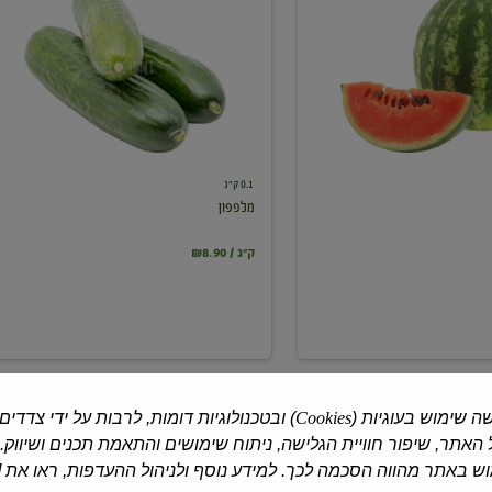
0.1 ק"ג
מלפפון
₪8.90 / ק"ג
ה שימוש בעוגיות (
Cookies
) ובטכנולוגיות דומות, לרבות על ידי צדדים
האתר, שיפור חוויית הגלישה, ניתוח שימושים והתאמת תכנים ושיווק.
 באתר מהווה הסכמה לכך. למידע נוסף ולניהול ההעדפות, ראו את [