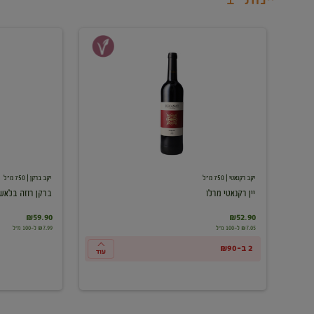
יין
ברקן
רקנאטי
רוזה
מרלו
בלאש
יקב רקנאטי
| 750 מ"ל
יקב ברקן
| 750 מ"ל
יין רקנאטי מרלו
ברקן רוזה בלאש
₪59.90
₪52.90
₪7.05 ל-100 מ"ל
₪7.99 ל-100 מ"ל
2 ב-₪90
עוד