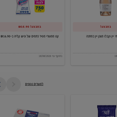
של
וניש
קליה
במבצע!
במבצע! ₪16.90
ב-₪16.90
קנו ממוצרי מסיר כתמים של וניש קליה ב-₪16.90
בתוקף עד 18/08/2026
למוצרים נוספים
חמאה