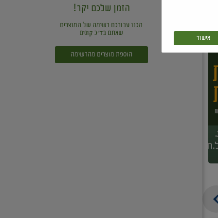
הזמן שלכם יקר!
הכנו עבורכם רשימה של המוצרים
שאתם בד"כ קונים
אישור
הוספת מוצרים מהרשימה