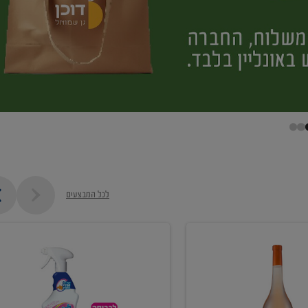
לכל המבצעים
קנו
ממוצרי
מסיר
כתמים