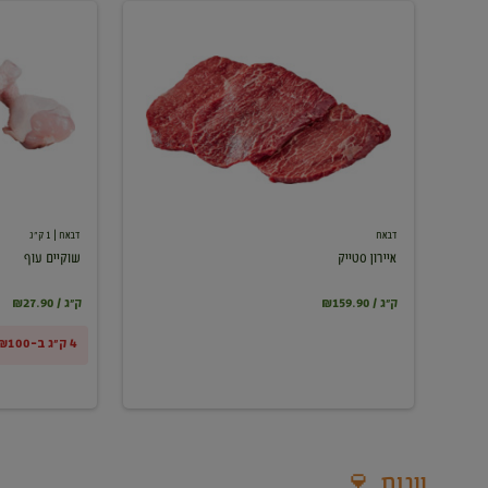
איירון
שוקיים
סטייק
עוף
דבאח
דבאח
| 1 ק"ג
איירון סטייק
שוקיים עוף
₪159.90 / ק"ג
₪27.90 / ק"ג
4 ק"ג ב-₪100
יינות 🍷