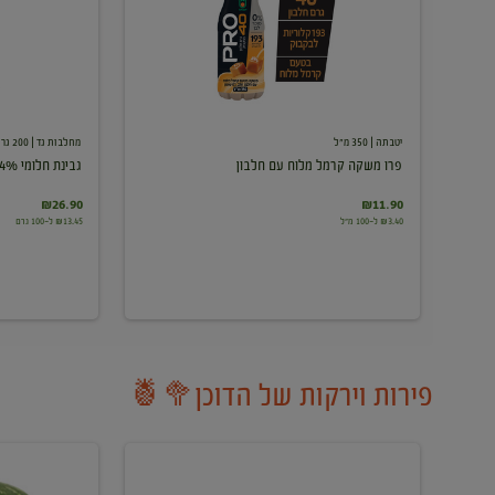
עם
חלבון
יטבתה
| 350 מ"ל
מחלבות גד
| 200 גרם
פרו משקה קרמל מלוח עם חלבון
גבינת חלומי 24%
₪26.90
₪11.90
₪3.40 ל-100 מ"ל
₪13.45 ל-100 גרם
פירות וירקות של הדוכן🥦🍍
ענבים
אבטיח
לבנים