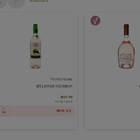
יין
גאטו
נגרו
סוביניון
בלאן
גאטו נגרו
| 750 מ"ל
יין גאטו נגרו סוביניון בלאן
₪37.90
₪5.05 ל-100 מ"ל
2 ב-₪70
עוד