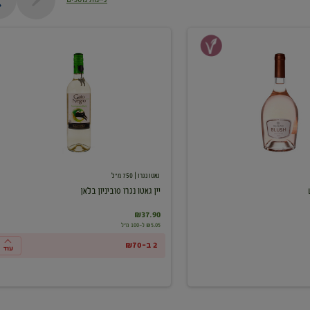
יין
גאטו
נגרו
סוביניון
בלאן
גאטו נגרו
| 750 מ"ל
יין גאטו נגרו סוביניון בלאן
₪37.90
₪5.05 ל-100 מ"ל
2 ב-₪70
עוד