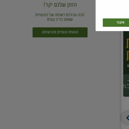
הזמן שלכם יקר!
הכנו עבורכם רשימה של המוצרים
שאתם בד"כ קונים
אישור
הוספת מוצרים מהרשימה