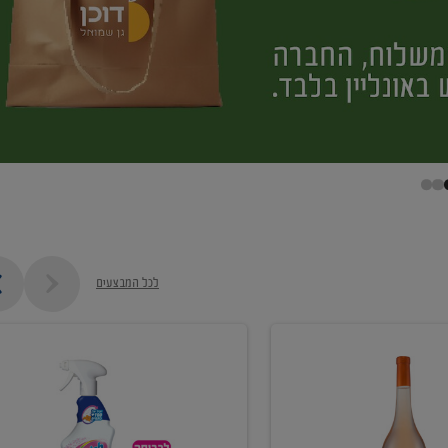
לכל המבצעים
קנו
ממוצרי
מסיר
כתמים