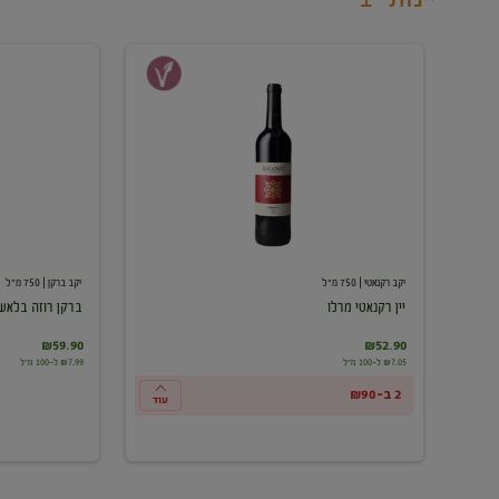
יין
ברקן
רקנאטי
רוזה
מרלו
בלאש
יקב רקנאטי
| 750 מ"ל
יקב ברקן
| 750 מ"ל
יין רקנאטי מרלו
ברקן רוזה בלאש
₪59.90
₪52.90
₪7.05 ל-100 מ"ל
₪7.99 ל-100 מ"ל
2 ב-₪90
עוד