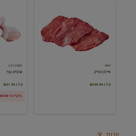
איירון
שוקיים
סטייק
עוף
דבאח
דבאח
| 1 ק"ג
איירון סטייק
שוקיים עוף
₪159.90 / ק"ג
₪27.90 / ק"ג
4 ק"ג ב-₪100
יינות 🍷