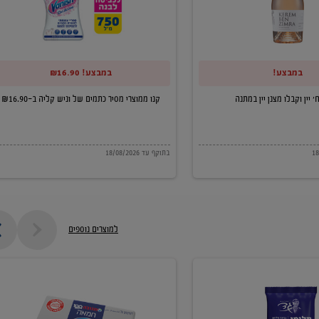
של
וניש
קליה
במבצע!
במבצע! ₪16.90
ב-₪16.90
קנו ממוצרי מסיר כתמים של וניש קליה ב-₪16.90
בתוקף עד 18/08/2026
למוצרים נוספים
חמאה