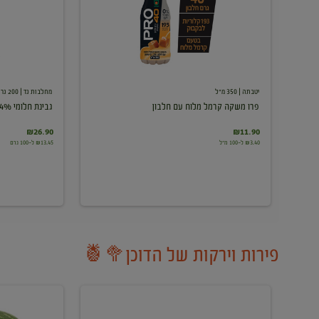
עם
חלבון
יטבתה
| 350 מ"ל
מחלבות גד
| 200 גרם
פרו משקה קרמל מלוח עם חלבון
גבינת חלומי 24%
₪26.90
₪11.90
₪3.40 ל-100 מ"ל
₪13.45 ל-100 גרם
פירות וירקות של הדוכן🥦🍍
ענבים
אבטיח
לבנים