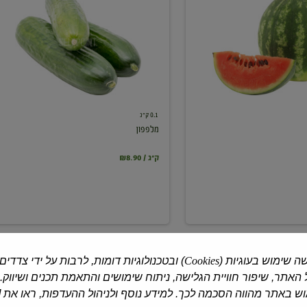
0.1 ק"ג
מלפפון
₪8.90 / ק"ג
ה שימוש בעוגיות (
Cookies
) ובטכנולוגיות דומות, לרבות על ידי צדדים
האתר, שיפור חוויית הגלישה, ניתוח שימושים והתאמת תכנים ושיווק.
 באתר מהווה הסכמה לכך. למידע נוסף ולניהול ההעדפות, ראו את [