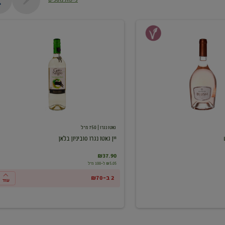
יין
גאטו
נגרו
סוביניון
בלאן
גאטו נגרו
| 750 מ"ל
יין גאטו נגרו סוביניון בלאן
₪37.90
₪5.05 ל-100 מ"ל
2 ב-₪70
עוד