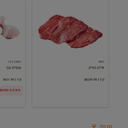
איירון
שוקיים
סטייק
עוף
דבאח
דבאח
| 1 ק"ג
איירון סטייק
שוקיים עוף
₪159.90 / ק"ג
₪27.90 / ק"ג
4 ק"ג ב-₪100
יינות 🍷