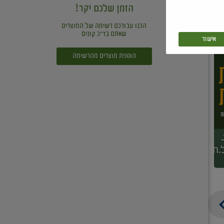
הזמן שלכם יקר!
הכנו עבורכם רשימה של המוצרים
שאתם בד"כ קונים
אישור
הוספת מוצרים מהרשימה