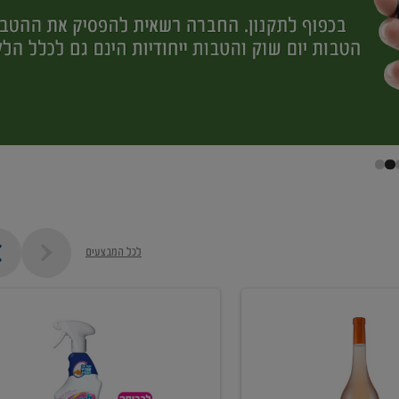
לכל המבצעים
קנו
ממוצרי
מסיר
כתמים