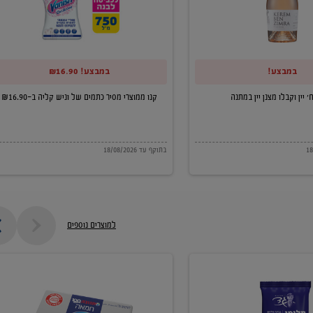
של
וניש
קליה
במבצע!
במבצע! ₪16.90
ב-₪16.90
קנו ממוצרי מסיר כתמים של וניש קליה ב-₪16.90
בתוקף עד 18/08/2026
למוצרים נוספים
חמאה