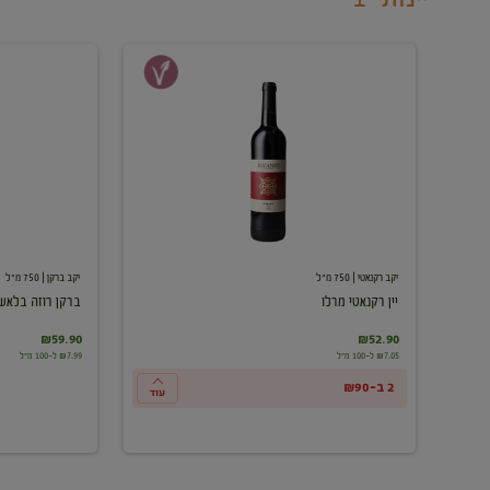
יין
ברקן
רקנאטי
רוזה
מרלו
בלאש
יקב רקנאטי
| 750 מ"ל
יקב ברקן
| 750 מ"ל
יין רקנאטי מרלו
ברקן רוזה בלאש
₪59.90
₪52.90
₪7.05 ל-100 מ"ל
₪7.99 ל-100 מ"ל
2 ב-₪90
עוד