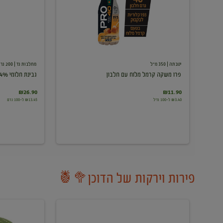
עם
חלבון
יטבתה
| 350 מ"ל
מחלבות גד
| 200 גרם
פרו משקה קרמל מלוח עם חלבון
גבינת חלומי 24%
₪26.90
₪11.90
₪3.40 ל-100 מ"ל
₪13.45 ל-100 גרם
פירות וירקות של הדוכן🥦🍍
ענבים
אבטיח
לבנים