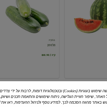
0.1 ק"ג
מלפפון
₪8.90 / ק"ג
ה שימוש בעוגיות (
Cookies
) ובטכנולוגיות דומות, לרבות על ידי צדדים
האתר, שיפור חוויית הגלישה, ניתוח שימושים והתאמת תכנים ושיווק.
 באתר מהווה הסכמה לכך. למידע נוסף ולניהול ההעדפות, ראו את [