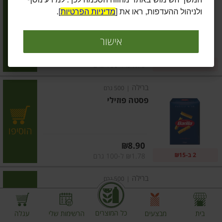
פסטה פרפלה
ולניהול ההעדפות, ראו את [
מדיניות הפרטיות
].
הוסיפו
אישור
מחיר מחירון
₪8.90
2 ב-₪15
₪1.78 ל-100 גרם
ברילה
|
500 גרם
פסטה פוזילי
הוסיפו
מחיר מחירון
₪8.90
2 ב-₪15
₪1.78 ל-100 גרם
ברילה
|
500 גרם
פסטה גירנדולה
כל המוצרים
בית
מבצעים
הרשימות שלי
עגלה
הוסיפו