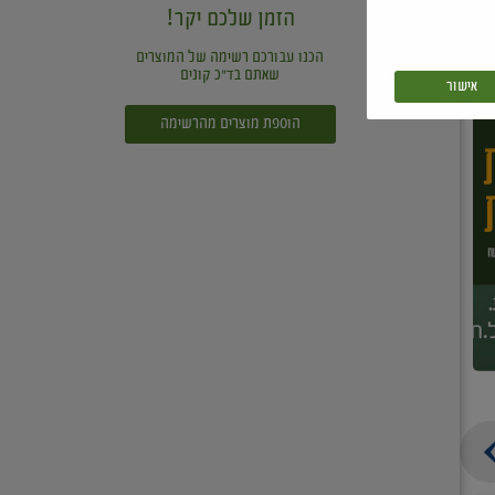
הזמן שלכם יקר!
הכנו עבורכם רשימה של המוצרים
שאתם בד"כ קונים
אישור
הוספת מוצרים מהרשימה