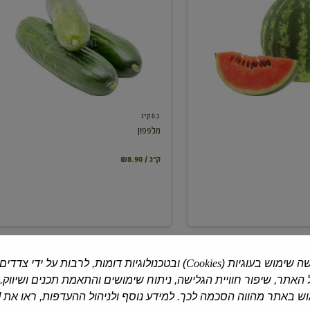
0.1 ק"ג
מלפפון
₪8.90 / ק"ג
ה שימוש בעוגיות (
Cookies
) ובטכנולוגיות דומות, לרבות על ידי צדדים
האתר, שיפור חוויית הגלישה, ניתוח שימושים והתאמת תכנים ושיווק.
 באתר מהווה הסכמה לכך. למידע נוסף ולניהול ההעדפות, ראו את [