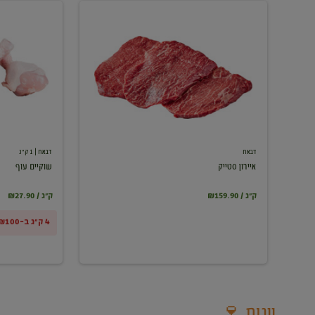
איירון
שוקיים
סטייק
עוף
דבאח
דבאח
| 1 ק"ג
איירון סטייק
שוקיים עוף
₪159.90 / ק"ג
₪27.90 / ק"ג
4 ק"ג ב-₪100
יינות 🍷