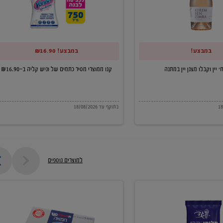
של
וניש
קליה
במבצע!
במבצע! ₪16.90
ב-₪16.90
קנו ממוצרי מסיר כתמים של וניש קליה ב-₪16.90
בתוקף עד 18/08/2026
למוצרים נוספים
חמאה