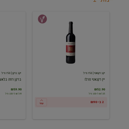
יין
ברקן
רקנאטי
רוזה
מרלו
בלאש
יקב רקנאטי
| 750 מ"ל
יקב ברקן
| 750 מ"ל
יין רקנאטי מרלו
ברקן רוזה בלאש
₪59.90
₪52.90
₪7.05 ל-100 מ"ל
₪7.99 ל-100 מ"ל
2 ב-₪90
עוד