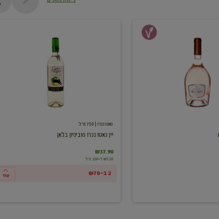
יין
גאטו
נגרו
סוביניון
בלאן
גאטו נגרו
| 750 מ"ל
יין גאטו נגרו סוביניון בלאן
₪37.90
₪5.05 ל-100 מ"ל
2 ב-₪70
עוד