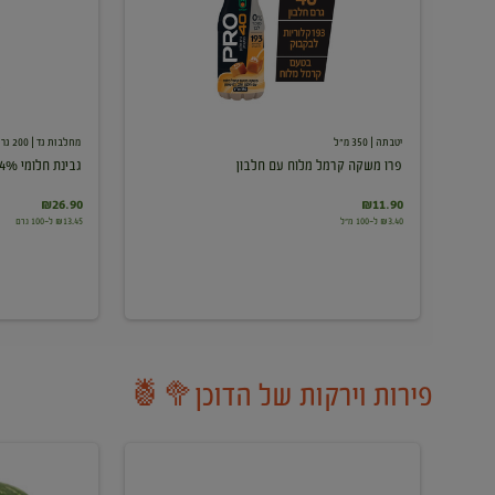
עם
חלבון
יטבתה
| 350 מ"ל
מחלבות גד
| 200 גרם
פרו משקה קרמל מלוח עם חלבון
גבינת חלומי 24%
₪26.90
₪11.90
₪3.40 ל-100 מ"ל
₪13.45 ל-100 גרם
פירות וירקות של הדוכן🥦🍍
ענבים
אבטיח
לבנים