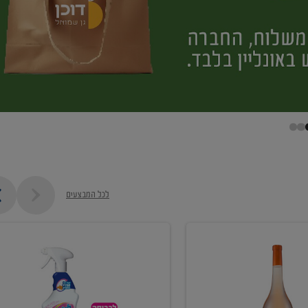
לכל המבצעים
קנו
ממוצרי
מסיר
כתמים