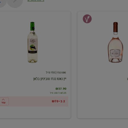
יין
גאטו
נגרו
סוביניון
בלאן
גאטו נגרו
| 750 מ"ל
יין גאטו נגרו סוביניון בלאן
₪37.90
₪5.05 ל-100 מ"ל
2 ב-₪70
עוד