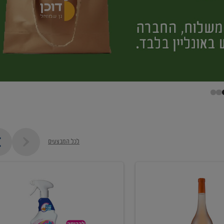
לכל המבצעים
קנו
ממוצרי
מסיר
כתמים