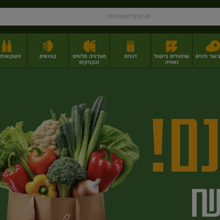
בשר ודגים
שימורים בישול
דגנים
מעדניה סלטים
קפואים
משקאות וי
ואפיה
ונקניקים
ז
פירות יבשים בתפזורת
פיצוחים, אגוזים וגרעינים
מגשי אירוח וסנדוויצ'ים
מגשי אירוח מוכנים