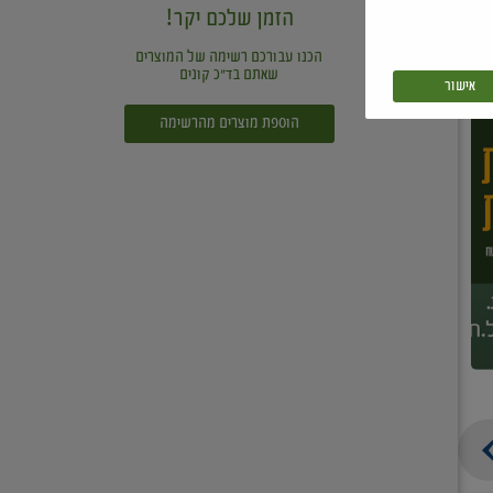
הזמן שלכם יקר!
הכנו עבורכם רשימה של המוצרים
שאתם בד"כ קונים
אישור
הוספת מוצרים מהרשימה