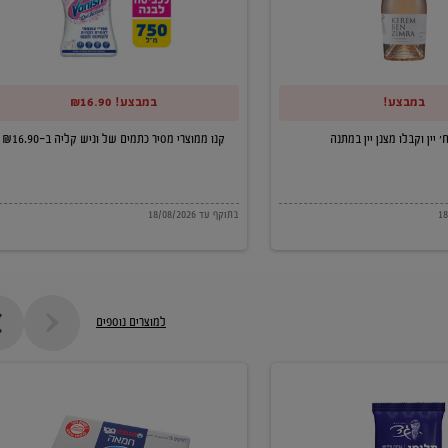
של
וניש
קליה
במבצע!
במבצע! ₪16.90
ב-₪16.90
קנו ממוצרי מסיר כתמים של וניש קליה ב-₪16.90
בתוקף עד 18/08/2026
למוצרים נוספים
חמאה