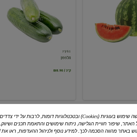
0.1 ק"ג
מלפפון
₪8.90 / ק"ג
ה שימוש בעוגיות (
Cookies
) ובטכנולוגיות דומות, לרבות על ידי צדדים
האתר, שיפור חוויית הגלישה, ניתוח שימושים והתאמת תכנים ושיווק.
 באתר מהווה הסכמה לכך. למידע נוסף ולניהול ההעדפות, ראו את [