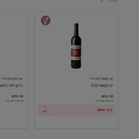
יין
ברקן
רקנאטי
רוזה
מרלו
בלאש
יקב רקנאטי
| 750 מ"ל
יקב ברקן
| 750 מ"ל
יין רקנאטי מרלו
ברקן רוזה בלאש
₪59.90
₪52.90
₪7.05 ל-100 מ"ל
₪7.99 ל-100 מ"ל
2 ב-₪90
עוד