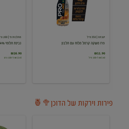
עם
חלבון
יטבתה
| 350 מ"ל
מחלבות גד
| 200 גרם
פרו משקה קרמל מלוח עם חלבון
גבינת חלומי 24%
₪26.90
₪11.90
₪3.40 ל-100 מ"ל
₪13.45 ל-100 גרם
פירות וירקות של הדוכן🥦🍍
ענבים
אבטיח
לבנים