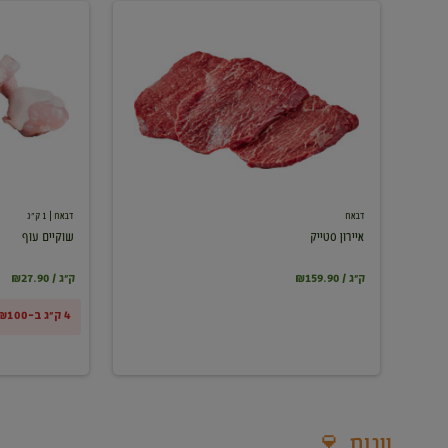
איירון
שוקיים
סטייק
עוף
דבאח
דבאח
| 1 ק"ג
איירון סטייק
שוקיים עוף
₪159.90 / ק"ג
₪27.90 / ק"ג
4 ק"ג ב-₪100
יינות 🍷