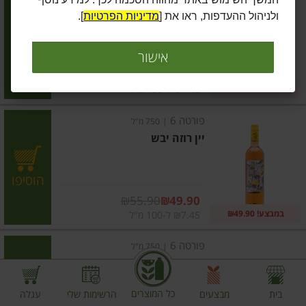
יין אדום יבש
ולניהול ההעדפות, ראו את [
מדיניות הפרטיות
].
הוסיפו
אישור
מחיר מבצע
₪55.90
₪49.90
במבצע! ₪49.90
₪7.45 ל-100 מ"ל
פורטה 6
|
750 מ"ל
יין רוזה יבש
הוסיפו
מחיר מבצע
₪55.90
₪49.90
במבצע! ₪49.90
₪7.45 ל-100 מ"ל
פורטה 6
|
750 מ"ל
פורטה 6 וינו ורדה לוריירו
כל המוצרים
בית
מבצעים
הרשימות שלי
עגלה
הוסיפו