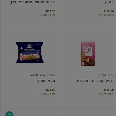
קישקע
ביסבול כדורי תפוח אדמה בציפוי פריך
₪19.90
₪18.90
₪3.78 ל-100 גרם
₪2.84 ל-100 גרם
פנקייקס
אצבעות
אפוי
מוצרלה
ומצונן
מוכן
להגשה
כרמית
| 300 גרם
מחלבות אירופה
| 350 גרם
פנקייקס אפוי ומצונן מוכן להגשה
אצבעות מוצרלה
₪29.90
₪26.90
₪8.97 ל-100 גרם
₪8.54 ל-100 גרם
פנקייקס
בלינצ'ס