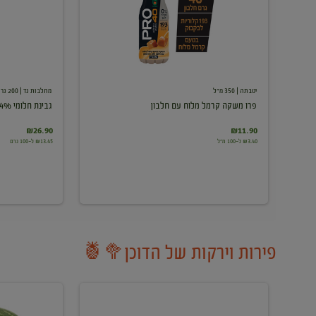
עם
חלבון
יטבתה
| 350 מ"ל
מחלבות גד
| 200 גרם
פרו משקה קרמל מלוח עם חלבון
גבינת חלומי 24%
₪26.90
₪11.90
₪3.40 ל-100 מ"ל
₪13.45 ל-100 גרם
פירות וירקות של הדוכן🥦🍍
ענבים
אבטיח
לבנים