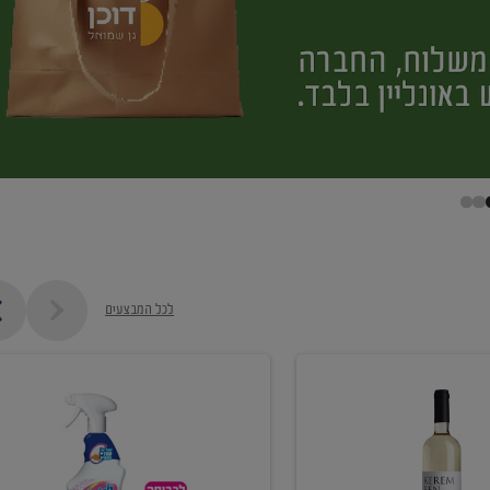
לכל המבצעים
קנו
ממוצרי
מסיר
כתמים