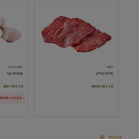
איירון
שוקיים
סטייק
עוף
דבאח
דבאח
| 1 ק"ג
איירון סטייק
שוקיים עוף
₪159.90 / ק"ג
₪27.90 / ק"ג
4 ק"ג ב-₪100
יינות 🍷