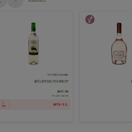
יין
גאטו
נגרו
סוביניון
בלאן
גאטו נגרו
| 750 מ"ל
יין גאטו נגרו סוביניון בלאן
₪37.90
₪5.05 ל-100 מ"ל
2 ב-₪70
עוד