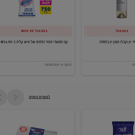
של
וניש
קליה
במבצע!
במבצע! ₪16.90
ב-₪16.90
קנו ממוצרי מסיר כתמים של וניש קליה ב-₪16.90
בתוקף עד 18/08/2026
למוצרים נוספים
חמאה