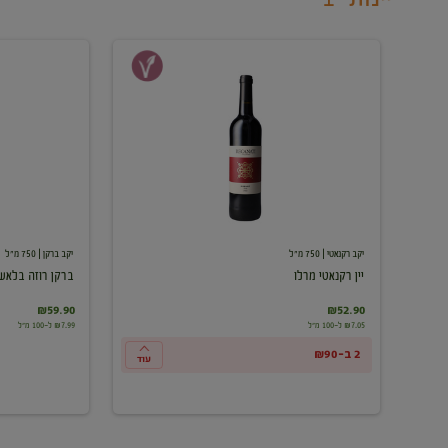
יין
ברקן
רקנאטי
רוזה
מרלו
בלאש
יקב רקנאטי
| 750 מ"ל
יקב ברקן
| 750 מ"ל
יין רקנאטי מרלו
ברקן רוזה בלאש
₪59.90
₪52.90
₪7.05 ל-100 מ"ל
₪7.99 ל-100 מ"ל
2 ב-₪90
עוד