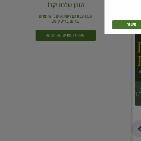
הזמן שלכם יקר!
הכנו עבורכם רשימה של המוצרים
שאתם בד"כ קונים
אישור
הוספת מוצרים מהרשימה