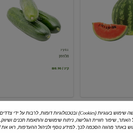
0.1 ק"ג
מלפפון
₪8.90 / ק"ג
ה שימוש בעוגיות (
Cookies
) ובטכנולוגיות דומות, לרבות על ידי צדדים
האתר, שיפור חוויית הגלישה, ניתוח שימושים והתאמת תכנים ושיווק.
 באתר מהווה הסכמה לכך. למידע נוסף ולניהול ההעדפות, ראו את [