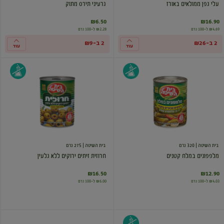
עלי גפן ממולאים באורז
גרעיני תירס מתוק
₪6.50
₪16.90
₪4.69 ל-100 גרם
₪2.28 ל-100 גרם
2 ב-₪26
2 ב-₪9
עוד
עוד
מלפפונים
חרוזית
במלח
זיתים
קטנים
ירוקים
ללא
גלעין
בית השיטה
| 320 גרם
בית השיטה
| 275 גרם
מלפפונים במלח קטנים
חרוזית זיתים ירוקים ללא גלעין
₪16.50
₪12.90
₪4.03 ל-100 גרם
₪6.00 ל-100 גרם
מלפפונים
תירס