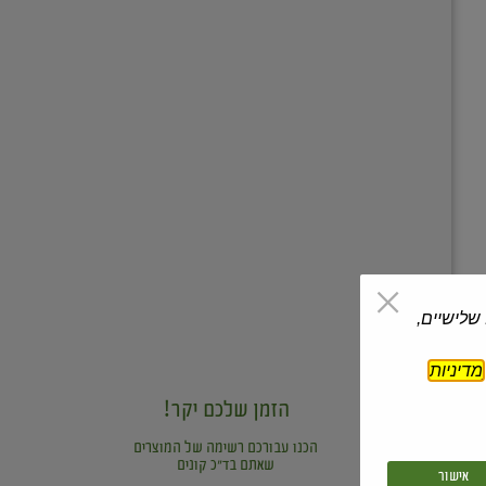
 שלישיים,
מדיניות
הזמן שלכם יקר!
הכנו עבורכם רשימה של המוצרים
שאתם בד"כ קונים
אישור