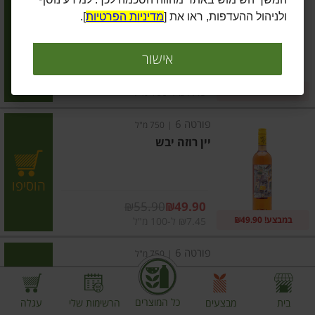
יין אדום יבש
ולניהול ההעדפות, ראו את [
מדיניות הפרטיות
].
הוסיפו
אישור
מחיר מבצע
₪55.90
₪49.90
במבצע! ₪49.90
₪7.45 ל-100 מ"ל
פורטה 6
|
750 מ"ל
יין רוזה יבש
הוסיפו
מחיר מבצע
₪55.90
₪49.90
במבצע! ₪49.90
₪7.45 ל-100 מ"ל
פורטה 6
|
750 מ"ל
פורטה 6 וינו ורדה לוריירו
כל המוצרים
בית
מבצעים
הרשימות שלי
עגלה
הוסיפו