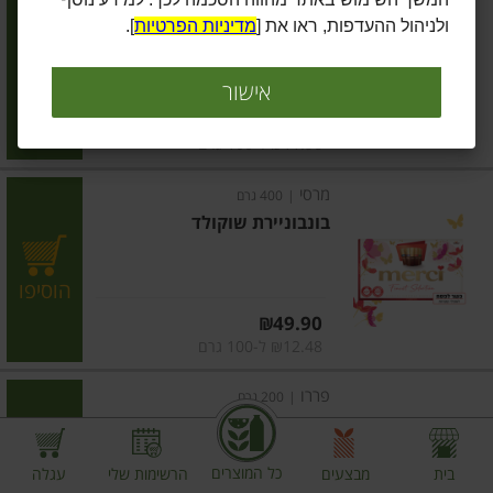
בונבוניירת שוקולד
ולניהול ההעדפות, ראו את [
מדיניות הפרטיות
].
הוסיפו
אישור
מחיר מחירון
₪29.90
₪11.96 ל-100 גרם
מרסי
|
400 גרם
בונבוניירת שוקולד
הוסיפו
מחיר מחירון
₪49.90
₪12.48 ל-100 גרם
פררו
|
200 גרם
בונבוניירה פררו רושה
כל המוצרים
בית
מבצעים
הרשימות שלי
עגלה
הוסיפו