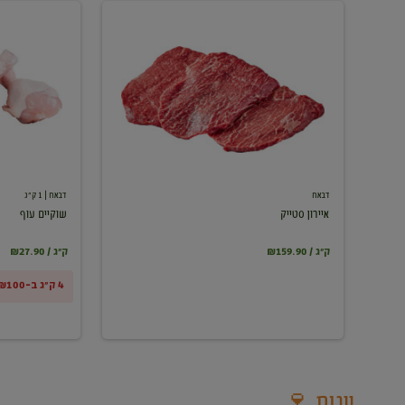
איירון
שוקיים
סטייק
עוף
דבאח
דבאח
| 1 ק"ג
איירון סטייק
שוקיים עוף
₪159.90 / ק"ג
₪27.90 / ק"ג
4 ק"ג ב-₪100
יינות 🍷