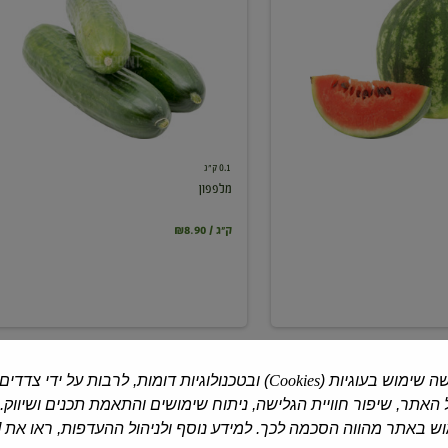
0.1 ק"ג
מלפפון
₪8.90 / ק"ג
ה שימוש בעוגיות (
Cookies
) ובטכנולוגיות דומות, לרבות על ידי צדדים
האתר, שיפור חוויית הגלישה, ניתוח שימושים והתאמת תכנים ושיווק.
 באתר מהווה הסכמה לכך. למידע נוסף ולניהול ההעדפות, ראו את [