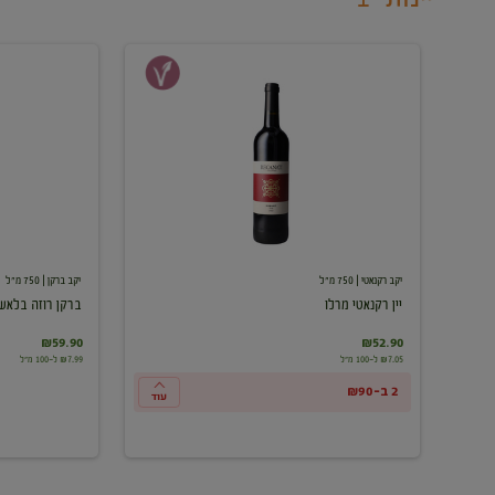
יין
ברקן
רקנאטי
רוזה
מרלו
בלאש
יקב רקנאטי
| 750 מ"ל
יקב ברקן
| 750 מ"ל
יין רקנאטי מרלו
ברקן רוזה בלאש
₪59.90
₪52.90
₪7.05 ל-100 מ"ל
₪7.99 ל-100 מ"ל
2 ב-₪90
עוד