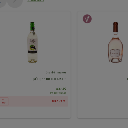
יין
גאטו
נגרו
סוביניון
בלאן
גאטו נגרו
| 750 מ"ל
יין גאטו נגרו סוביניון בלאן
₪37.90
₪5.05 ל-100 מ"ל
2 ב-₪70
עוד