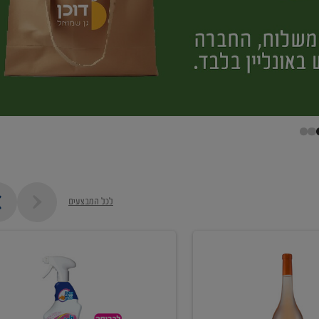
לכל המבצעים
קנו
ממוצרי
מסיר
כתמים