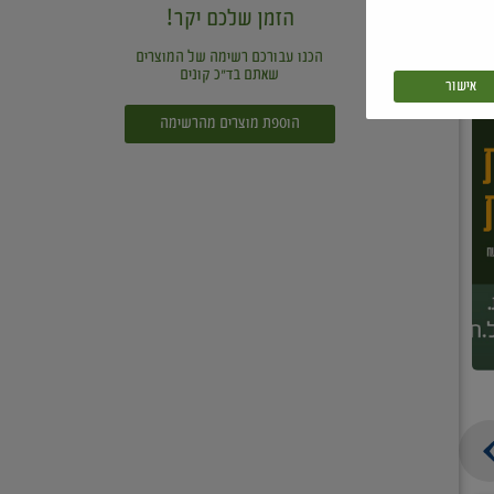
הזמן שלכם יקר!
הכנו עבורכם רשימה של המוצרים
שאתם בד"כ קונים
אישור
הוספת מוצרים מהרשימה