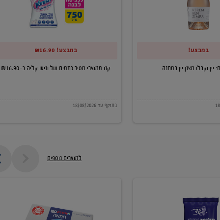
של
וניש
קליה
במבצע!
במבצע! ₪16.90
ב-₪16.90
קנו ממוצרי מסיר כתמים של וניש קליה ב-₪16.90
בתוקף עד 18/08/2026
למוצרים נוספים
חמאה