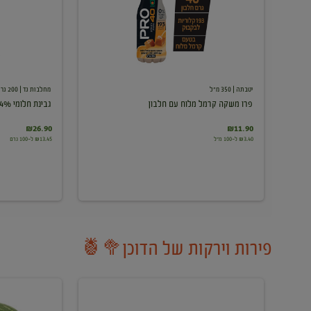
עם
חלבון
יטבתה
| 350 מ"ל
מחלבות גד
| 200 גרם
פרו משקה קרמל מלוח עם חלבון
גבינת חלומי 24%
₪26.90
₪11.90
₪3.40 ל-100 מ"ל
₪13.45 ל-100 גרם
פירות וירקות של הדוכן🥦🍍
ענבים
אבטיח
לבנים