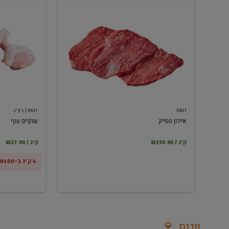
איירון
שוקיים
סטייק
עוף
דבאח
דבאח
| 1 ק"ג
איירון סטייק
שוקיים עוף
₪159.90 / ק"ג
₪27.90 / ק"ג
4 ק"ג ב-₪100
יינות 🍷