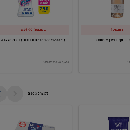
של
וניש
קליה
במבצע!
במבצע! ₪16.90
ב-₪16.90
קנו ממוצרי מסיר כתמים של וניש קליה ב-₪16.90
בתוקף עד 18/08/2026
למוצרים נוספים
חמאה