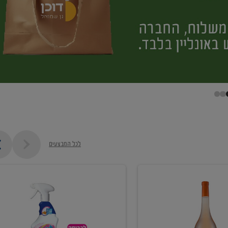
לכל המבצעים
קנו
ממוצרי
מסיר
כתמים