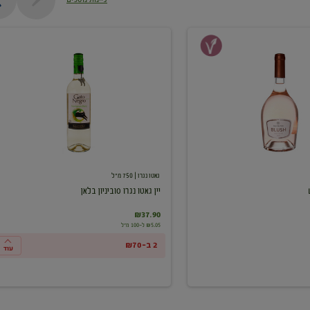
יין
גאטו
נגרו
סוביניון
בלאן
גאטו נגרו
| 750 מ"ל
יין גאטו נגרו סוביניון בלאן
₪37.90
₪5.05 ל-100 מ"ל
2 ב-₪70
עוד