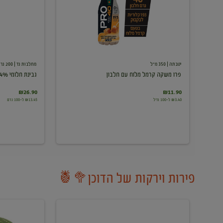
עם
חלבון
יטבתה
| 350 מ"ל
מחלבות גד
| 200 גרם
פרו משקה קרמל מלוח עם חלבון
גבינת חלומי 24%
₪26.90
₪11.90
₪3.40 ל-100 מ"ל
₪13.45 ל-100 גרם
פירות וירקות של הדוכן🥦🍍
ענבים
אבטיח
לבנים