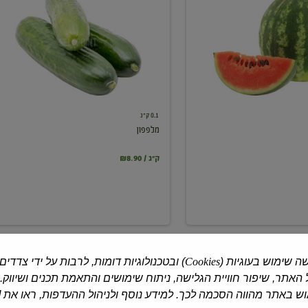
0.1 ק"ג
מלפפון
₪8.90 / ק"ג
ה שימוש בעוגיות (
Cookies
) ובטכנולוגיות דומות, לרבות על ידי צדדים
האתר, שיפור חוויית הגלישה, ניתוח שימושים והתאמת תכנים ושיווק.
 באתר מהווה הסכמה לכך. למידע נוסף ולניהול ההעדפות, ראו את [