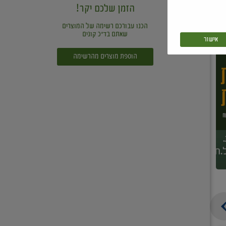
הזמן שלכם יקר!
הכנו עבורכם רשימה של המוצרים
שאתם בד"כ קונים
אישור
הוספת מוצרים מהרשימה