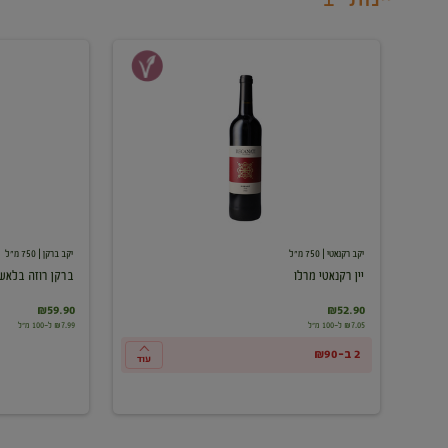
יין
ברקן
רקנאטי
רוזה
מרלו
בלאש
יקב רקנאטי
| 750 מ"ל
יקב ברקן
| 750 מ"ל
יין רקנאטי מרלו
ברקן רוזה בלאש
₪59.90
₪52.90
₪7.05 ל-100 מ"ל
₪7.99 ל-100 מ"ל
2 ב-₪90
עוד