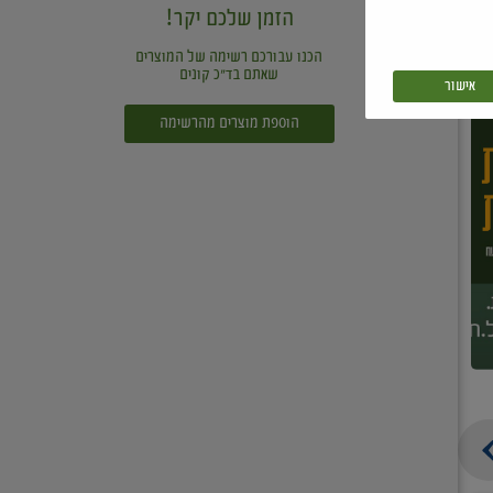
הזמן שלכם יקר!
הכנו עבורכם רשימה של המוצרים
שאתם בד"כ קונים
אישור
הוספת מוצרים מהרשימה