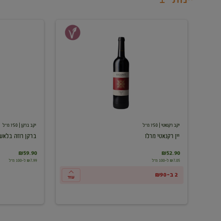
יין
ברקן
רקנאטי
רוזה
מרלו
בלאש
יקב רקנאטי
| 750 מ"ל
יקב ברקן
| 750 מ"ל
יין רקנאטי מרלו
ברקן רוזה בלאש
₪59.90
₪52.90
₪7.05 ל-100 מ"ל
₪7.99 ל-100 מ"ל
2 ב-₪90
עוד