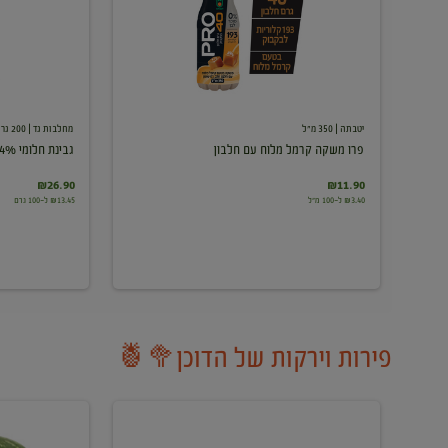
עם
חלבון
יטבתה
| 350 מ"ל
מחלבות גד
| 200 גרם
פרו משקה קרמל מלוח עם חלבון
גבינת חלומי 24%
₪26.90
₪11.90
₪3.40 ל-100 מ"ל
₪13.45 ל-100 גרם
פירות וירקות של הדוכן🥦🍍
ענבים
אבטיח
לבנים