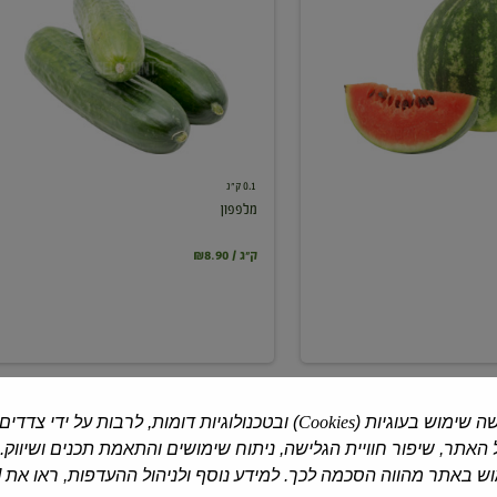
0.1 ק"ג
מלפפון
₪8.90 / ק"ג
ה שימוש בעוגיות (
Cookies
) ובטכנולוגיות דומות, לרבות על ידי צדדים
האתר, שיפור חוויית הגלישה, ניתוח שימושים והתאמת תכנים ושיווק.
 באתר מהווה הסכמה לכך. למידע נוסף ולניהול ההעדפות, ראו את [