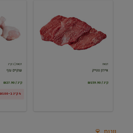
איירון
שוקיים
סטייק
עוף
דבאח
דבאח
| 1 ק"ג
איירון סטייק
שוקיים עוף
₪159.90 / ק"ג
₪27.90 / ק"ג
4 ק"ג ב-₪100
יינות 🍷