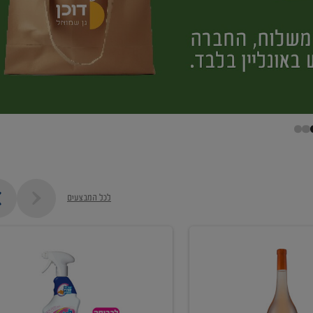
לכל המבצעים
קנו
ממוצרי
מסיר
כתמים