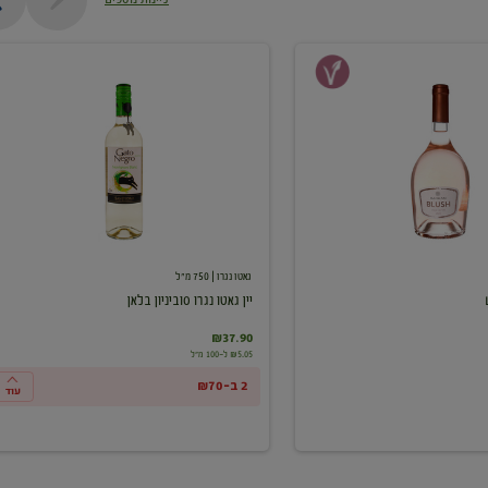
יין
גאטו
נגרו
סוביניון
בלאן
גאטו נגרו
| 750 מ"ל
יין גאטו נגרו סוביניון בלאן
₪37.90
₪5.05 ל-100 מ"ל
2 ב-₪70
עוד