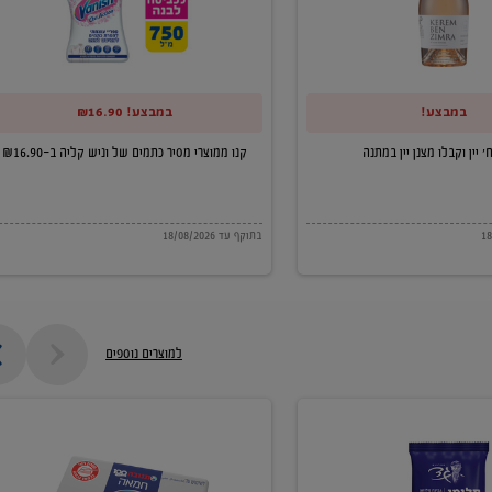
של
וניש
קליה
במבצע!
במבצע! ₪16.90
ב-₪16.90
קנו ממוצרי מסיר כתמים של וניש קליה ב-₪16.90
בתוקף עד 18/08/2026
למוצרים נוספים
חמאה