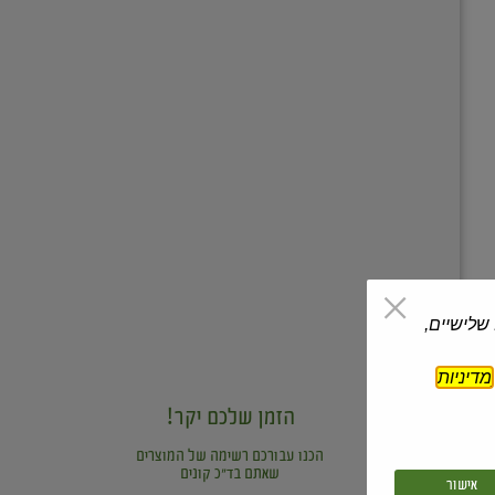
 שלישיים,
מדיניות
הזמן שלכם יקר!
הכנו עבורכם רשימה של המוצרים
שאתם בד"כ קונים
אישור