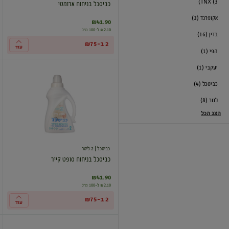
TNX (3)
כביסכל בניחוח ארומטי
אקופרנד (3)
₪41.90
₪2.10 ל-100 מ"ל
בדין (16)
2 ב-₪75
עוד
הפי (1)
יעקבי (1)
כביסכל
בניחוח
כביסכל (4)
סופט
קייר
לנור (8)
הצג הכל
כביסכל
| 2 ליטר
כביסכל בניחוח סופט קייר
₪41.90
₪2.10 ל-100 מ"ל
2 ב-₪75
עוד
מרכך