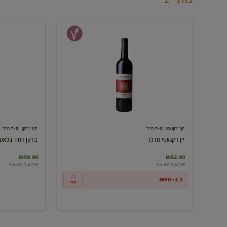
יין
ברקן
רקנאטי
רוזה
מרלו
בלאש
יקב רקנאטי
| 750 מ"ל
יקב ברקן
| 750 מ"ל
יין רקנאטי מרלו
ברקן רוזה בלאש
₪59.90
₪52.90
₪7.05 ל-100 מ"ל
₪7.99 ל-100 מ"ל
2 ב-₪90
עוד