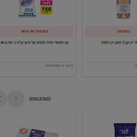
של
וניש
קליה
במבצע!
במבצע! ₪16.90
ב-₪16.90
קנו ממוצרי מסיר כתמים של וניש קליה ב-₪16.90
בתוקף עד 18/08/2026
למוצרים נוספים
חמאה