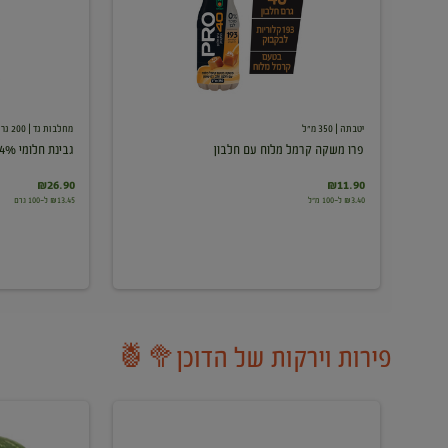
עם
חלבון
יטבתה
| 350 מ"ל
מחלבות גד
| 200 גרם
פרו משקה קרמל מלוח עם חלבון
גבינת חלומי 24%
₪26.90
₪11.90
₪3.40 ל-100 מ"ל
₪13.45 ל-100 גרם
פירות וירקות של הדוכן🥦🍍
ענבים
אבטיח
לבנים