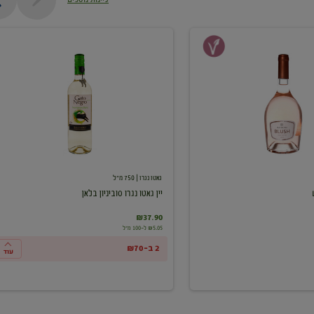
יין
גאטו
נגרו
סוביניון
בלאן
גאטו נגרו
| 750 מ"ל
יין גאטו נגרו סוביניון בלאן
₪37.90
₪5.05 ל-100 מ"ל
2 ב-₪70
עוד