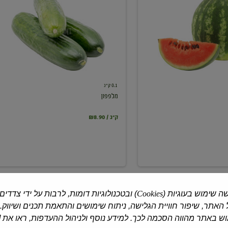
0.1 ק"ג
מלפפון
₪8.90 / ק"ג
ה שימוש בעוגיות (
Cookies
) ובטכנולוגיות דומות, לרבות על ידי צדדים
האתר, שיפור חוויית הגלישה, ניתוח שימושים והתאמת תכנים ושיווק.
 באתר מהווה הסכמה לכך. למידע נוסף ולניהול ההעדפות, ראו את [