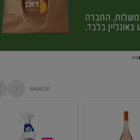
לכל המבצעים
קנו
ממוצרי
מסיר
כתמים