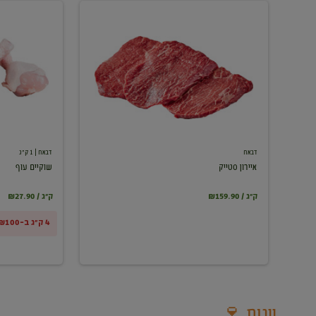
איירון
שוקיים
סטייק
עוף
דבאח
דבאח
| 1 ק"ג
איירון סטייק
שוקיים עוף
₪159.90 / ק"ג
₪27.90 / ק"ג
4 ק"ג ב-₪100
יינות 🍷