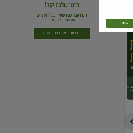
הזמן שלכם יקר!
הכנו עבורכם רשימה של המוצרים
שאתם בד"כ קונים
אישור
הוספת מוצרים מהרשימה