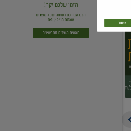
הזמן שלכם יקר!
הכנו עבורכם רשימה של המוצרים
שאתם בד"כ קונים
אישור
הוספת מוצרים מהרשימה