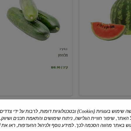
0.1 ק"ג
מלפפון
₪8.90 / ק"ג
ה שימוש בעוגיות (
Cookies
) ובטכנולוגיות דומות, לרבות על ידי צדדים
האתר, שיפור חוויית הגלישה, ניתוח שימושים והתאמת תכנים ושיווק.
 באתר מהווה הסכמה לכך. למידע נוסף ולניהול ההעדפות, ראו את [