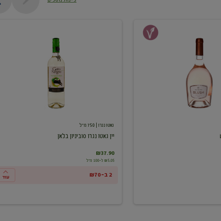
יין
גאטו
נגרו
סוביניון
בלאן
גאטו נגרו
| 750 מ"ל
יין גאטו נגרו סוביניון בלאן
₪37.90
₪5.05 ל-100 מ"ל
2 ב-₪70
עוד