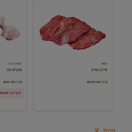
איירון
שוקיים
סטייק
עוף
דבאח
דבאח
| 1 ק"ג
איירון סטייק
שוקיים עוף
₪159.90 / ק"ג
₪27.90 / ק"ג
4 ק"ג ב-₪100
יינות 🍷