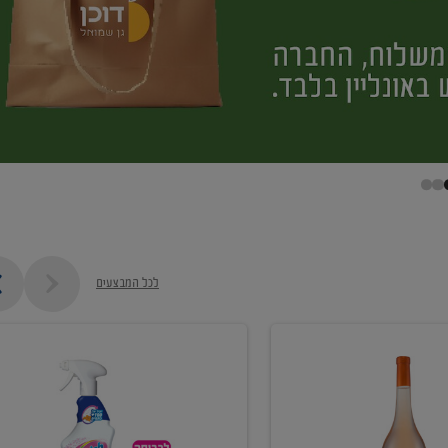
לכל המבצעים
קנו
ממוצרי
מסיר
כתמים