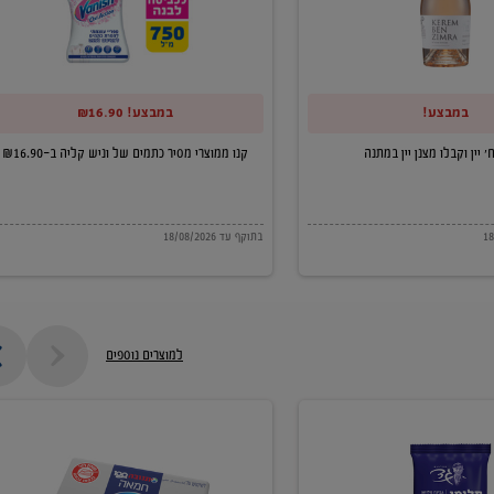
של
וניש
קליה
במבצע!
במבצע! ₪16.90
ב-₪16.90
קנו ממוצרי מסיר כתמים של וניש קליה ב-₪16.90
בתוקף עד 18/08/2026
למוצרים נוספים
חמאה