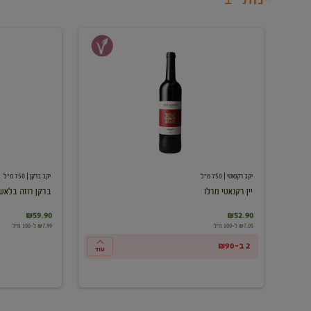
יין
ברקן
רקנאטי
רוזה
מרלו
בלאש
יקב רקנאטי
| 750 מ"ל
יקב ברקן
| 750 מ"ל
יין רקנאטי מרלו
ברקן רוזה בלאש
₪59.90
₪52.90
₪7.05 ל-100 מ"ל
₪7.99 ל-100 מ"ל
2 ב-₪90
עוד