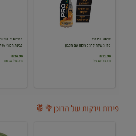
עם
חלבון
יטבתה
| 350 מ"ל
מחלבות גד
| 200 גרם
פרו משקה קרמל מלוח עם חלבון
גבינת חלומי 24%
₪26.90
₪11.90
₪3.40 ל-100 מ"ל
₪13.45 ל-100 גרם
פירות וירקות של הדוכן🥦🍍
ענבים
אבטיח
לבנים