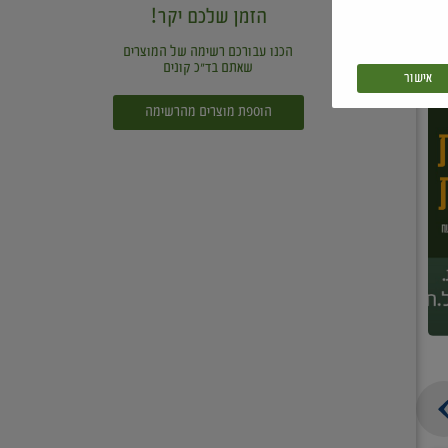
הזמן שלכם יקר!
הכנו עבורכם רשימה של המוצרים
שאתם בד"כ קונים
אישור
הוספת מוצרים מהרשימה