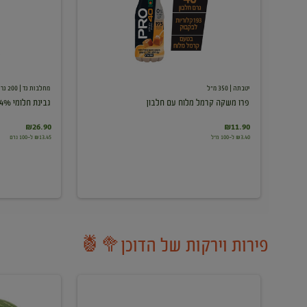
עם
חלבון
יטבתה
| 350 מ"ל
מחלבות גד
| 200 גרם
פרו משקה קרמל מלוח עם חלבון
גבינת חלומי 24%
₪26.90
₪11.90
₪3.40 ל-100 מ"ל
₪13.45 ל-100 גרם
פירות וירקות של הדוכן🥦🍍
ענבים
אבטיח
לבנים