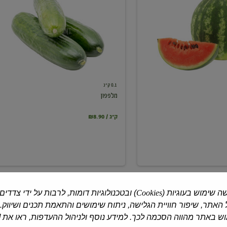
0.1 ק"ג
מלפפון
₪8.90 / ק"ג
ה שימוש בעוגיות (
Cookies
) ובטכנולוגיות דומות, לרבות על ידי צדדים
האתר, שיפור חוויית הגלישה, ניתוח שימושים והתאמת תכנים ושיווק.
 באתר מהווה הסכמה לכך. למידע נוסף ולניהול ההעדפות, ראו את [