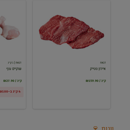
איירון
שוקיים
סטייק
עוף
דבאח
דבאח
| 1 ק"ג
איירון סטייק
שוקיים עוף
₪159.90 / ק"ג
₪27.90 / ק"ג
4 ק"ג ב-₪100
יינות 🍷