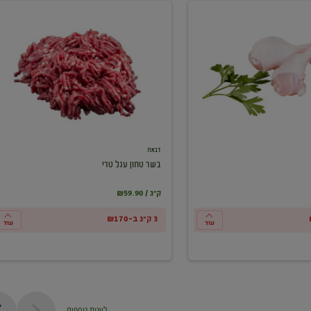
בשר
טחון
עגל
טרי
דבאח
בשר טחון עגל טרי
₪59.90 / ק"ג
3 ק"ג ב-₪170
עוד
עוד
ליינות נוספים