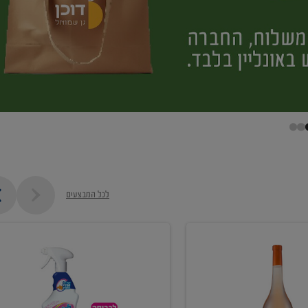
לכל המבצעים
קנו
ממוצרי
מסיר
כתמים