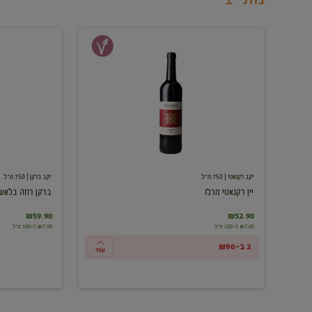
יין
ברקן
רקנאטי
רוזה
מרלו
בלאש
יקב רקנאטי
| 750 מ"ל
יקב ברקן
| 750 מ"ל
יין רקנאטי מרלו
ברקן רוזה בלאש
₪59.90
₪52.90
₪7.05 ל-100 מ"ל
₪7.99 ל-100 מ"ל
2 ב-₪90
עוד