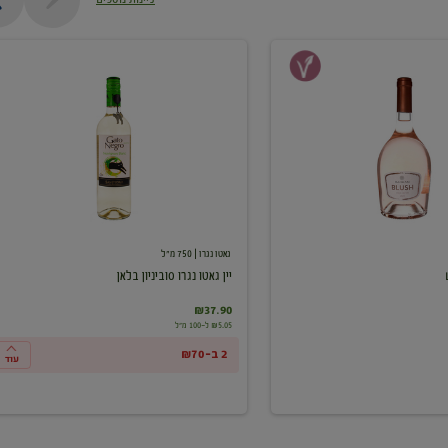
יין
גאטו
נגרו
סוביניון
בלאן
גאטו נגרו
| 750 מ"ל
יין גאטו נגרו סוביניון בלאן
₪37.90
₪5.05 ל-100 מ"ל
2 ב-₪70
עוד