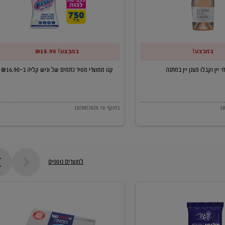
של
וניש
קליה
במבצע!
במבצע! ₪16.90
ב-₪16.90
קנו ממוצרי מסיר כתמים של וניש קליה ב-₪16.90
בתוקף עד 18/08/2026
למוצרים נוספים
חמאה