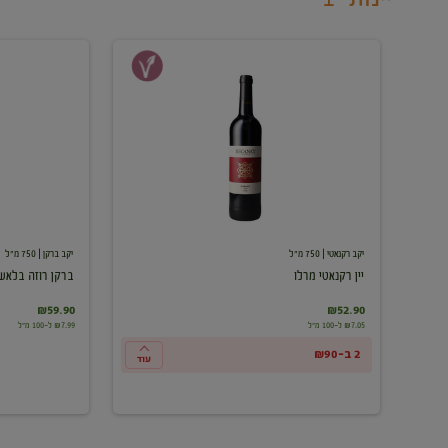
יין
ברקן
רקנאטי
רוזה
מרלו
בלאש
יקב רקנאטי
| 750 מ"ל
יקב ברקן
| 750 מ"ל
יין רקנאטי מרלו
ברקן רוזה בלאש
₪59.90
₪52.90
₪7.05 ל-100 מ"ל
₪7.99 ל-100 מ"ל
2 ב-₪90
עוד