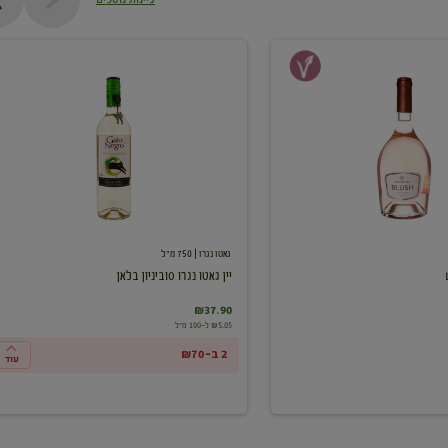
יין
גאטו
נגרו
סוביניון
בלאן
גאטו נגרו
| 750 מ"ל
יין גאטו נגרו סוביניון בלאן
₪37.90
₪5.05 ל-100 מ"ל
2 ב-₪70
עוד