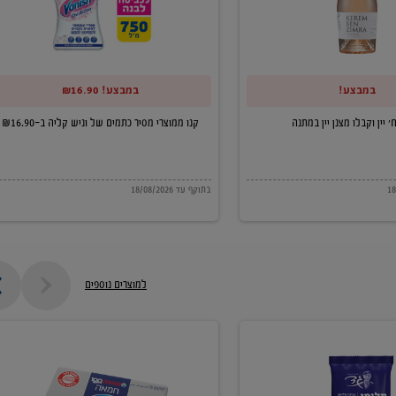
של
וניש
קליה
במבצע!
במבצע! ₪16.90
ב-₪16.90
קנו ממוצרי מסיר כתמים של וניש קליה ב-₪16.90
בתוקף עד 18/08/2026
למוצרים נוספים
חמאה