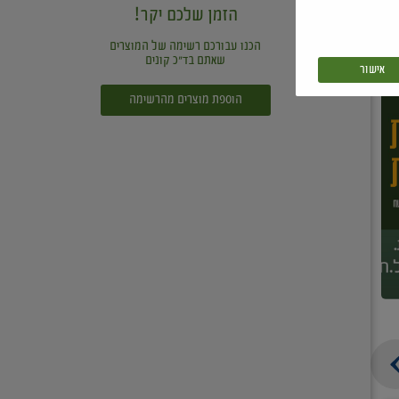
הזמן שלכם יקר!
הכנו עבורכם רשימה של המוצרים
שאתם בד"כ קונים
אישור
הוספת מוצרים מהרשימה