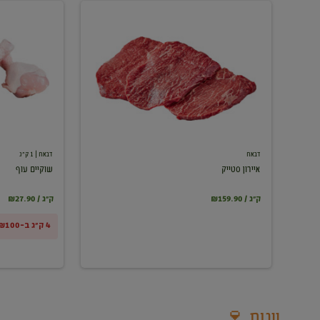
איירון
שוקיים
סטייק
עוף
דבאח
דבאח
| 1 ק"ג
איירון סטייק
שוקיים עוף
₪159.90 / ק"ג
₪27.90 / ק"ג
4 ק"ג ב-₪100
יינות 🍷