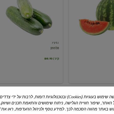
0.1 ק"ג
מלפפון
₪8.90 / ק"ג
ה שימוש בעוגיות (
Cookies
) ובטכנולוגיות דומות, לרבות על ידי צדדים
האתר, שיפור חוויית הגלישה, ניתוח שימושים והתאמת תכנים ושיווק.
 באתר מהווה הסכמה לכך. למידע נוסף ולניהול ההעדפות, ראו את [