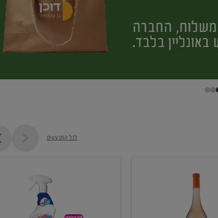
לכל המבצעים
קנו
ממוצרי
מסיר
כתמים