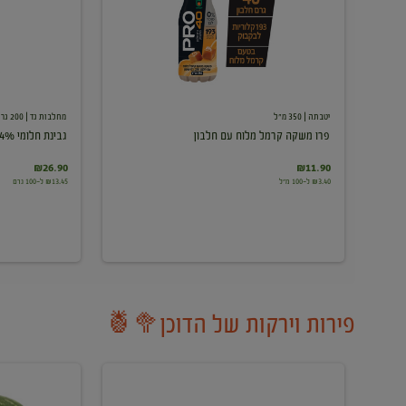
עם
חלבון
יטבתה
| 350 מ"ל
מחלבות גד
| 200 גרם
פרו משקה קרמל מלוח עם חלבון
גבינת חלומי 24%
₪26.90
₪11.90
₪3.40 ל-100 מ"ל
₪13.45 ל-100 גרם
פירות וירקות של הדוכן🥦🍍
ענבים
אבטיח
לבנים