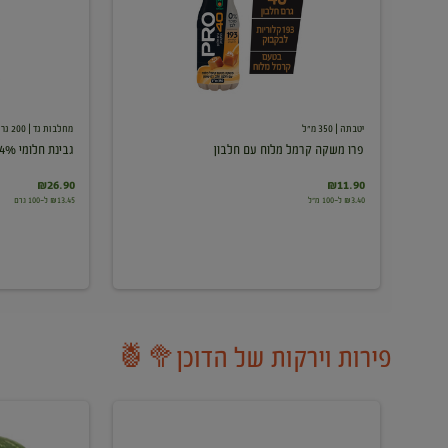
עם
חלבון
יטבתה
| 350 מ"ל
מחלבות גד
| 200 גרם
פרו משקה קרמל מלוח עם חלבון
גבינת חלומי 24%
₪26.90
₪11.90
₪3.40 ל-100 מ"ל
₪13.45 ל-100 גרם
פירות וירקות של הדוכן🥦🍍
ענבים
אבטיח
לבנים