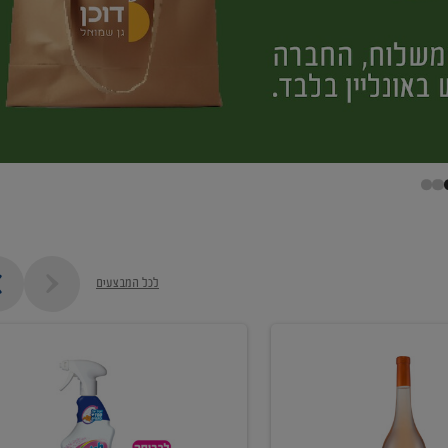
לכל המבצעים
קנו
ממוצרי
מסיר
כתמים