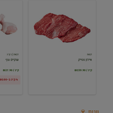
איירון
שוקיים
סטייק
עוף
דבאח
דבאח
| 1 ק"ג
איירון סטייק
שוקיים עוף
₪159.90 / ק"ג
₪27.90 / ק"ג
4 ק"ג ב-₪100
יינות 🍷