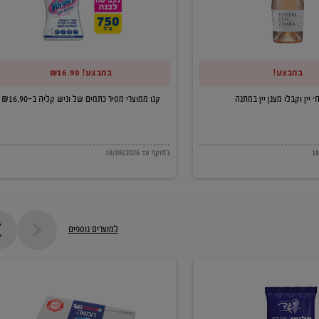
של
וניש
קליה
במבצע!
במבצע! ₪16.90
ב-₪16.90
קנו ממוצרי מסיר כתמים של וניש קליה ב-₪16.90
בתוקף עד 18/08/2026
למוצרים נוספים
חמאה