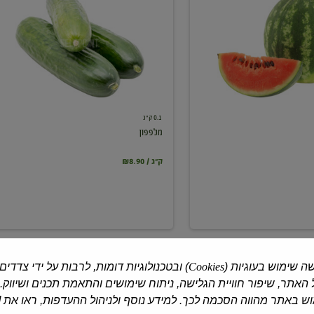
0.1 ק"ג
מלפפון
₪8.90 / ק"ג
ה שימוש בעוגיות (
Cookies
) ובטכנולוגיות דומות, לרבות על ידי צדדים
האתר, שיפור חוויית הגלישה, ניתוח שימושים והתאמת תכנים ושיווק.
 באתר מהווה הסכמה לכך. למידע נוסף ולניהול ההעדפות, ראו את [