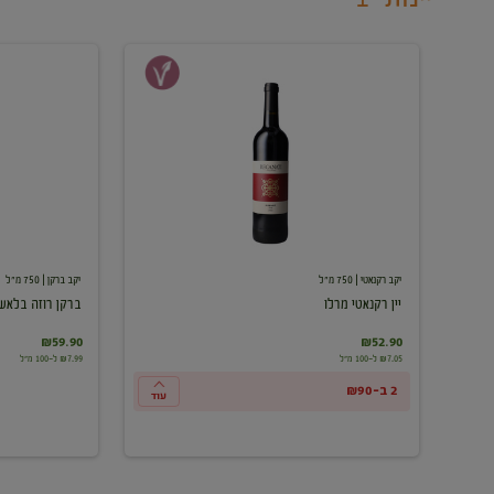
יין
ברקן
רקנאטי
רוזה
מרלו
בלאש
יקב רקנאטי
| 750 מ"ל
יקב ברקן
| 750 מ"ל
יין רקנאטי מרלו
ברקן רוזה בלאש
₪59.90
₪52.90
₪7.05 ל-100 מ"ל
₪7.99 ל-100 מ"ל
2 ב-₪90
עוד