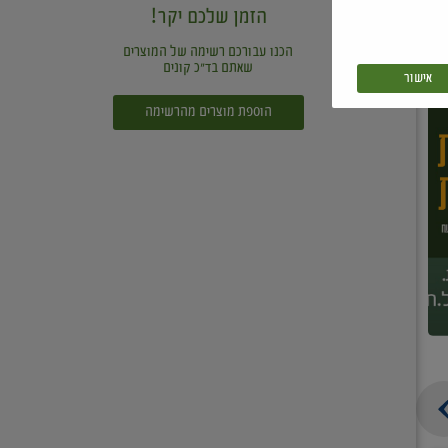
הזמן שלכם יקר!
הכנו עבורכם רשימה של המוצרים
שאתם בד"כ קונים
אישור
הוספת מוצרים מהרשימה