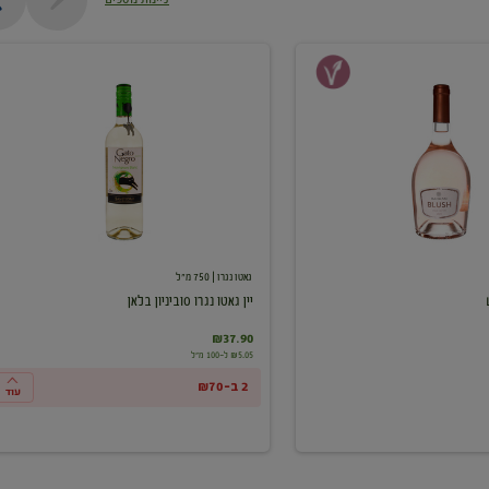
יין
גאטו
נגרו
סוביניון
בלאן
גאטו נגרו
| 750 מ"ל
יין גאטו נגרו סוביניון בלאן
₪37.90
₪5.05 ל-100 מ"ל
2 ב-₪70
עוד