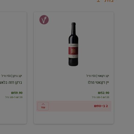
יין
ברקן
רקנאטי
רוזה
מרלו
בלאש
יקב רקנאטי
| 750 מ"ל
יקב ברקן
| 750 מ"ל
יין רקנאטי מרלו
ברקן רוזה בלאש
₪59.90
₪52.90
₪7.05 ל-100 מ"ל
₪7.99 ל-100 מ"ל
2 ב-₪90
עוד