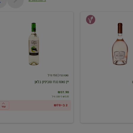
יין
גאטו
נגרו
סוביניון
בלאן
גאטו נגרו
| 750 מ"ל
יין גאטו נגרו סוביניון בלאן
₪37.90
₪5.05 ל-100 מ"ל
2 ב-₪70
עוד