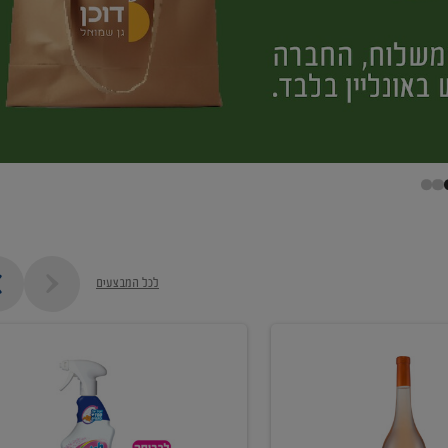
לכל המבצעים
קנו
ממוצרי
מסיר
כתמים