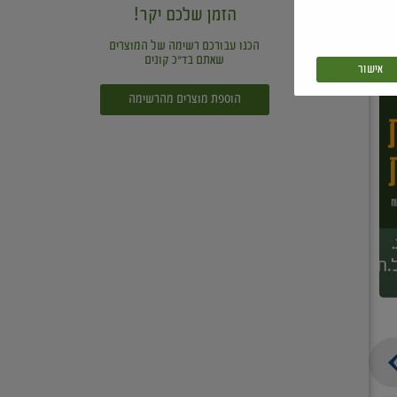
הזמן שלכם יקר!
הכנו עבורכם רשימה של המוצרים
שאתם בד"כ קונים
אישור
הוספת מוצרים מהרשימה