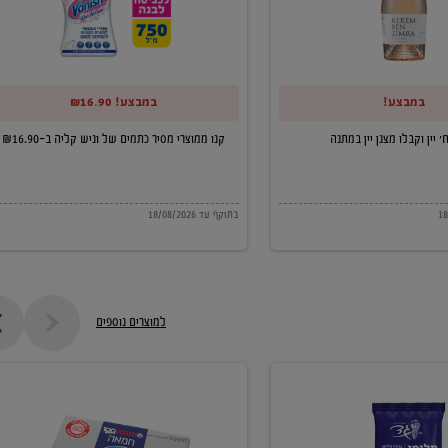
של
וניש
קליה
במבצע!
במבצע! ₪16.90
ב-₪16.90
קנו ממוצרי מסיר כתמים של וניש קליה ב-₪16.90
בתוקף עד 18/08/2026
למוצרים נוספים
חמאה