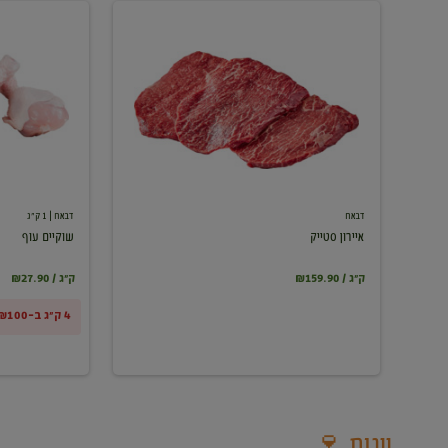
איירון
שוקיים
סטייק
עוף
דבאח
דבאח
| 1 ק"ג
איירון סטייק
שוקיים עוף
₪159.90 / ק"ג
₪27.90 / ק"ג
4 ק"ג ב-₪100
יינות 🍷