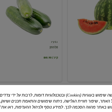
0.1 ק"ג
מלפפון
₪8.90 / ק"ג
ה שימוש בעוגיות (
Cookies
) ובטכנולוגיות דומות, לרבות על ידי צדדים
האתר, שיפור חוויית הגלישה, ניתוח שימושים והתאמת תכנים ושיווק.
 באתר מהווה הסכמה לכך. למידע נוסף ולניהול ההעדפות, ראו את [