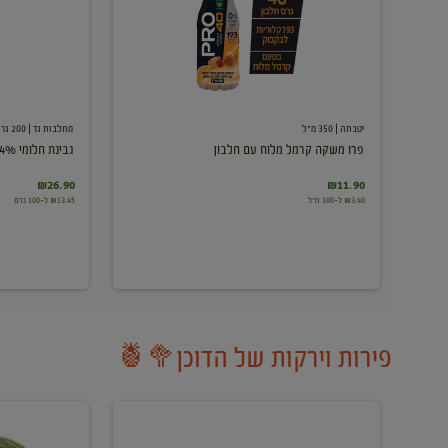
עם
חלבון
יטבתה
| 350 מ"ל
מחלבות גד
| 200 גרם
פרו משקה קרמל מלוח עם חלבון
גבינת חלומי 24%
₪26.90
₪11.90
₪3.40 ל-100 מ"ל
₪13.45 ל-100 גרם
פירות וירקות של הדוכן🥦🍍
ענבים
אבטיח
לבנים