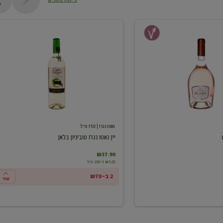
יין
גאטו
נגרו
סוביניון
בלאן
גאטו נגרו
| 750 מ"ל
יין גאטו נגרו סוביניון בלאן
₪37.90
₪5.05 ל-100 מ"ל
2 ב-₪70
עוד