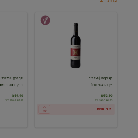
יין
ברקן
רקנאטי
רוזה
מרלו
בלאש
יקב רקנאטי
| 750 מ"ל
יקב ברקן
| 750 מ"ל
יין רקנאטי מרלו
ברקן רוזה בלאש
₪59.90
₪52.90
₪7.05 ל-100 מ"ל
₪7.99 ל-100 מ"ל
2 ב-₪90
עוד