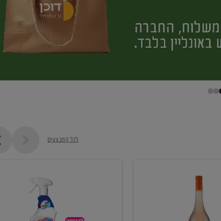
לכל המבצעים
קנו
ממוצרי
מסיר
כתמים