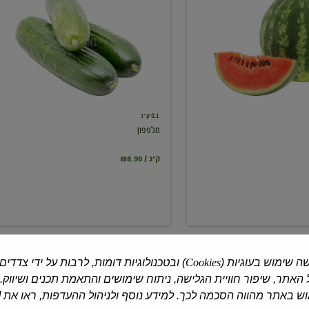
0.1 ק"ג
מלפפון
₪8.90 / ק"ג
ה שימוש בעוגיות (
Cookies
) ובטכנולוגיות דומות, לרבות על ידי צדדים
האתר, שיפור חוויית הגלישה, ניתוח שימושים והתאמת תכנים ושיווק.
 באתר מהווה הסכמה לכך. למידע נוסף ולניהול ההעדפות, ראו את [