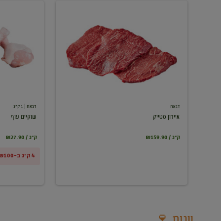
איירון
שוקיים
סטייק
עוף
דבאח
דבאח
| 1 ק"ג
איירון סטייק
שוקיים עוף
₪159.90 / ק"ג
₪27.90 / ק"ג
4 ק"ג ב-₪100
יינות 🍷