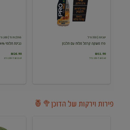
עם
חלבון
יטבתה
| 350 מ"ל
מחלבות גד
| 200 גרם
פרו משקה קרמל מלוח עם חלבון
גבינת חלומי 24%
₪26.90
₪11.90
₪3.40 ל-100 מ"ל
₪13.45 ל-100 גרם
פירות וירקות של הדוכן🥦🍍
ענבים
אבטיח
לבנים