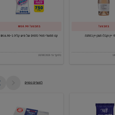
של
וניש
קליה
במבצע!
במבצע! ₪16.90
ב-₪16.90
קנו ממוצרי מסיר כתמים של וניש קליה ב-₪16.90
בתוקף עד 18/08/2026
למוצרים נוספים
חמאה