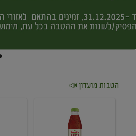
הטבות מועדון 📣
קנו
קנו
2
2
יח'
יח'
ממוצרי
יין