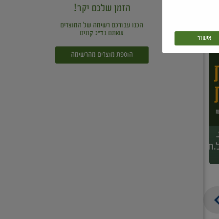
הזמן שלכם יקר!
הכנו עבורכם רשימה של המוצרים
שאתם בד"כ קונים
אישור
הוספת מוצרים מהרשימה