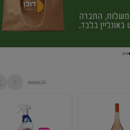
לכל המבצעים
קנו
ממוצרי
מסיר
כתמים