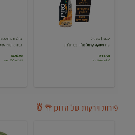
עם
חלבון
יטבתה
| 350 מ"ל
מחלבות גד
| 200 גרם
פרו משקה קרמל מלוח עם חלבון
גבינת חלומי 24%
₪26.90
₪11.90
₪3.40 ל-100 מ"ל
₪13.45 ל-100 גרם
פירות וירקות של הדוכן🥦🍍
ענבים
אבטיח
לבנים