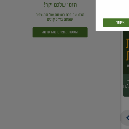
הזמן שלכם יקר!
הכנו עבורכם רשימה של המוצרים
שאתם בד"כ קונים
אישור
הוספת מוצרים מהרשימה