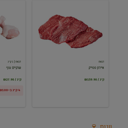
איירון
שוקיים
סטייק
עוף
דבאח
דבאח
| 1 ק"ג
איירון סטייק
שוקיים עוף
₪159.90 / ק"ג
₪27.90 / ק"ג
4 ק"ג ב-₪100
יינות 🍷