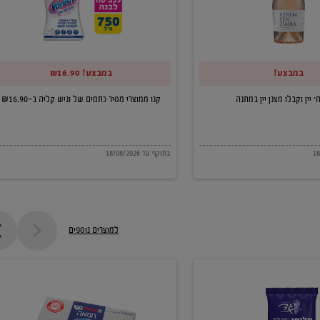
של
וניש
קליה
במבצע!
במבצע! ₪16.90
ב-₪16.90
קנו ממוצרי מסיר כתמים של וניש קליה ב-₪16.90
בתוקף עד 18/08/2026
למוצרים נוספים
חמאה