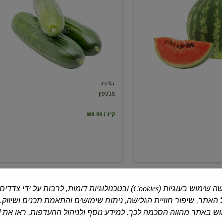
0.1 ק"ג
מלפפון
₪8.90 / ק"ג
ה שימוש בעוגיות (
Cookies
) ובטכנולוגיות דומות, לרבות על ידי צדדים
האתר, שיפור חוויית הגלישה, ניתוח שימושים והתאמת תכנים ושיווק.
 באתר מהווה הסכמה לכך. למידע נוסף ולניהול ההעדפות, ראו את [