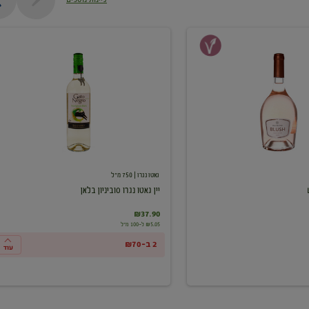
יין
גאטו
נגרו
סוביניון
בלאן
גאטו נגרו
| 750 מ"ל
יין גאטו נגרו סוביניון בלאן
₪37.90
₪5.05 ל-100 מ"ל
2 ב-₪70
עוד