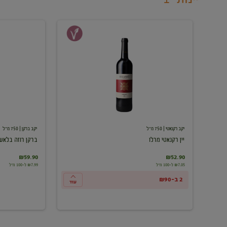
יין
ברקן
רקנאטי
רוזה
מרלו
בלאש
יקב רקנאטי
| 750 מ"ל
יקב ברקן
| 750 מ"ל
יין רקנאטי מרלו
ברקן רוזה בלאש
₪59.90
₪52.90
₪7.05 ל-100 מ"ל
₪7.99 ל-100 מ"ל
2 ב-₪90
עוד