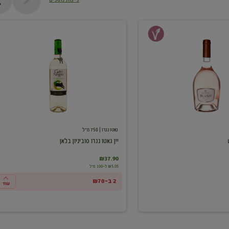
יין
גאטו
נגרו
סוביניון
בלאן
גאטו נגרו
| 750 מ"ל
יין גאטו נגרו סוביניון בלאן
₪37.90
₪5.05 ל-100 מ"ל
2 ב-₪70
עוד