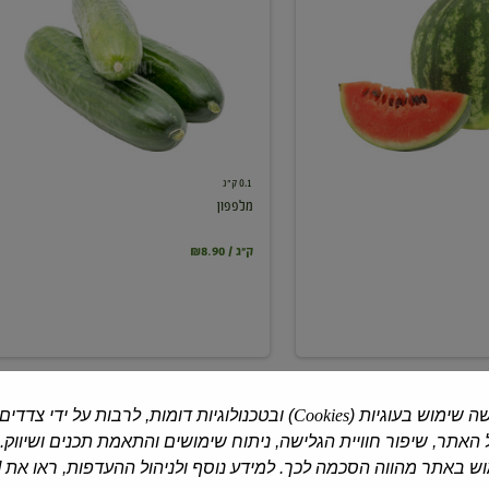
0.1 ק"ג
מלפפון
₪8.90 / ק"ג
ה שימוש בעוגיות (
Cookies
) ובטכנולוגיות דומות, לרבות על ידי צדדים
האתר, שיפור חוויית הגלישה, ניתוח שימושים והתאמת תכנים ושיווק.
 באתר מהווה הסכמה לכך. למידע נוסף ולניהול ההעדפות, ראו את [