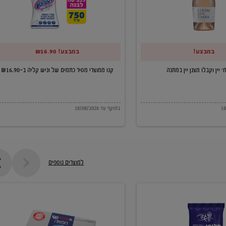
של
וניש
קליה
במבצע!
במבצע! ₪16.90
ב-₪16.90
קנו ממוצרי מסיר כתמים של וניש קליה ב-₪16.90
בתוקף עד 18/08/2026
למוצרים נוספים
חמאה