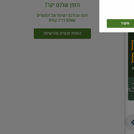
הזמן שלכם יקר!
הכנו עבורכם רשימה של המוצרים
שאתם בד"כ קונים
אישור
הוספת מוצרים מהרשימה