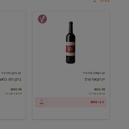
יין
ברקן
רקנאטי
רוזה
מרלו
בלאש
יקב רקנאטי
| 750 מ"ל
יקב ברקן
| 750 מ"ל
יין רקנאטי מרלו
ברקן רוזה בלאש
₪59.90
₪52.90
₪7.05 ל-100 מ"ל
₪7.99 ל-100 מ"ל
2 ב-₪90
עוד