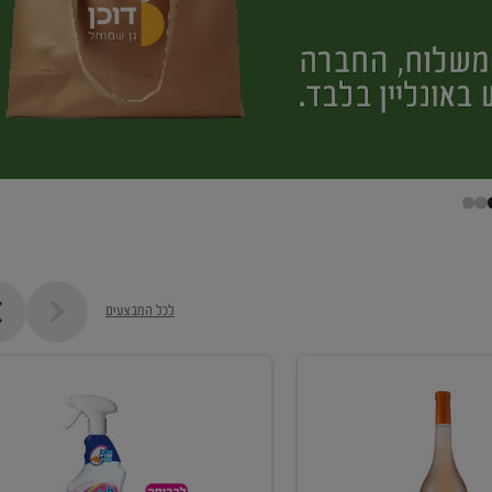
לכל המבצעים
קנו
ממוצרי
מסיר
כתמים