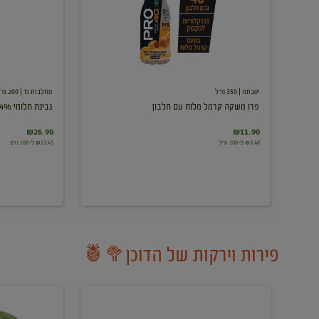
עם
חלבון
יטבתה
| 350 מ"ל
מחלבות גד
| 200 גרם
פרו משקה קרמל מלוח עם חלבון
גבינת חלומי 24%
₪26.90
₪11.90
₪3.40 ל-100 מ"ל
₪13.45 ל-100 גרם
פירות וירקות של הדוכן🥦🍍
ענבים
אבטיח
לבנים