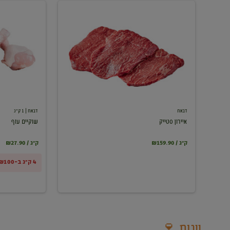
איירון
שוקיים
סטייק
עוף
דבאח
דבאח
| 1 ק"ג
איירון סטייק
שוקיים עוף
₪159.90 / ק"ג
₪27.90 / ק"ג
4 ק"ג ב-₪100
יינות 🍷