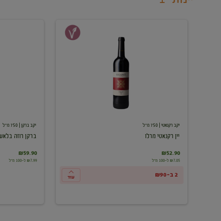
יין
ברקן
רקנאטי
רוזה
מרלו
בלאש
יקב רקנאטי
| 750 מ"ל
יקב ברקן
| 750 מ"ל
יין רקנאטי מרלו
ברקן רוזה בלאש
₪59.90
₪52.90
₪7.05 ל-100 מ"ל
₪7.99 ל-100 מ"ל
2 ב-₪90
עוד