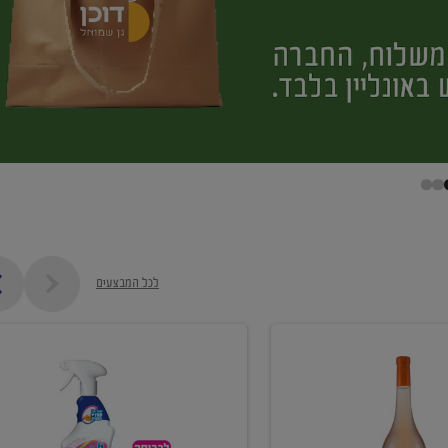
לכל המבצעים
קנו
ממוצרי
מסיר
כתמים