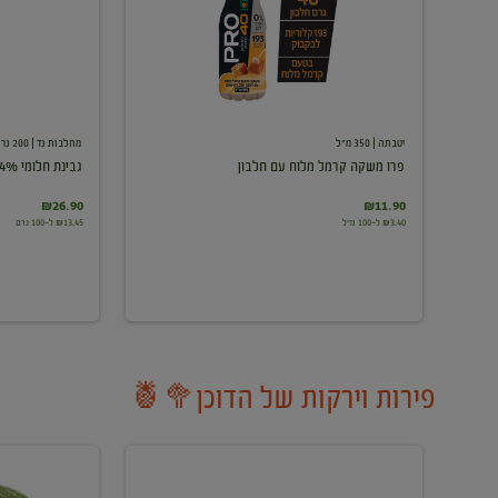
עם
חלבון
יטבתה
| 350 מ"ל
מחלבות גד
| 200 גרם
פרו משקה קרמל מלוח עם חלבון
גבינת חלומי 24%
₪26.90
₪11.90
₪3.40 ל-100 מ"ל
₪13.45 ל-100 גרם
פירות וירקות של הדוכן🥦🍍
ענבים
אבטיח
לבנים