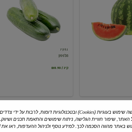
0.1 ק"ג
מלפפון
₪8.90 / ק"ג
ה שימוש בעוגיות (
Cookies
) ובטכנולוגיות דומות, לרבות על ידי צדדים
האתר, שיפור חוויית הגלישה, ניתוח שימושים והתאמת תכנים ושיווק.
 באתר מהווה הסכמה לכך. למידע נוסף ולניהול ההעדפות, ראו את [