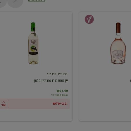
יין
גאטו
נגרו
סוביניון
בלאן
גאטו נגרו
| 750 מ"ל
יין גאטו נגרו סוביניון בלאן
₪37.90
₪5.05 ל-100 מ"ל
2 ב-₪70
עוד