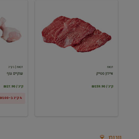
איירון
שוקיים
סטייק
עוף
דבאח
דבאח
| 1 ק"ג
איירון סטייק
שוקיים עוף
₪159.90 / ק"ג
₪27.90 / ק"ג
4 ק"ג ב-₪100
יינות 🍷