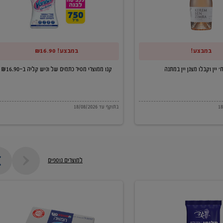
של
וניש
קליה
במבצע!
במבצע! ₪16.90
ב-₪16.90
קנו ממוצרי מסיר כתמים של וניש קליה ב-₪16.90
בתוקף עד 18/08/2026
למוצרים נוספים
חמאה