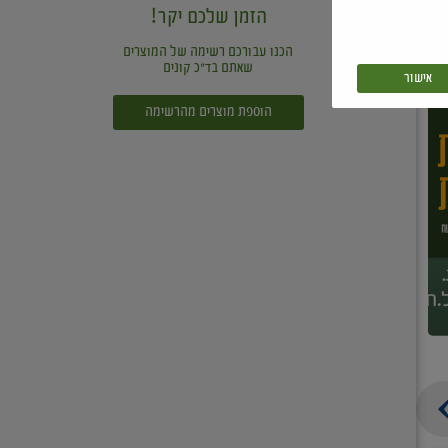
הזמן שלכם יקר!
הכנו עבורכם רשימה של המוצרים
שאתם בד"כ קונים
אישור
הוספת מוצרים מהרשימה