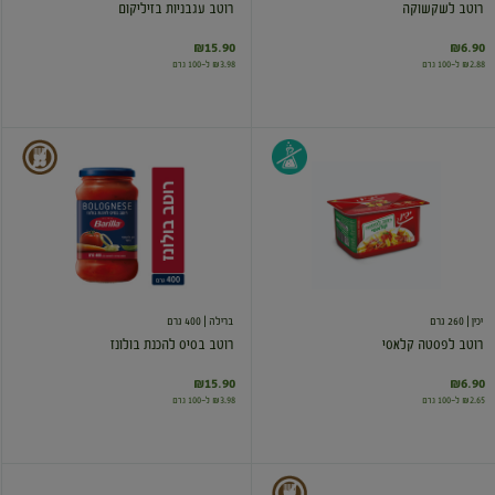
רוטב לשקשוקה
רוטב עגבניות בזיליקום
₪15.90
₪6.90
₪2.88 ל-100 גרם
₪3.98 ל-100 גרם
רוטב
רוטב
לפסטה
בסיס
קלאסי
להכנת
בולונז
יכין
| 260 גרם
ברילה
| 400 גרם
רוטב לפסטה קלאסי
רוטב בסיס להכנת בולונז
₪15.90
₪6.90
₪2.65 ל-100 גרם
₪3.98 ל-100 גרם
רוטב
רוטב