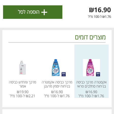
ולניהול ההעדפות, ראו את [
מדיניות הפרטיות
].
+
₪16.90
הוספה לסל
₪1.76 ל-100 מ"ל
אישור
מוצרים דומים
מחיר מחירון
מחיר מחירון
מחיר
אקסטרה מרכך כביסה
מרכך כביסה אקסטרה
מרכך ומחדש כביסה
מ
בניחוח סחלבים פראי
בניחוח יסמין מרענן
אמור
הטבות מועדון 📣
לכל המבצעים
₪19.90
₪16.90
₪16.90
₪1.76 ל-100 מ"ל
₪1.76 ל-100 מ"ל
₪2.21 ל-100 מ"ל
21
מו
מו
מו
מו
מו
מו
מו
מו
מו
מו
מו
מו
מו
מו
מו
מו
מו
מו
מו
מו
כל המוצרים
בית
מבצעים
הרשימות שלי
עגלה