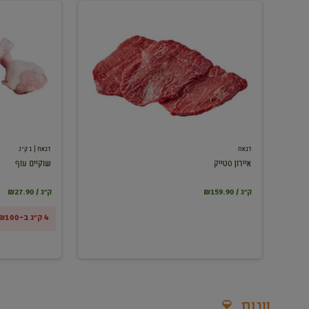
איירון
שוקיים
סטייק
עוף
דבאח
דבאח
| 1 ק"ג
איירון סטייק
שוקיים עוף
₪159.90 / ק"ג
₪27.90 / ק"ג
4 ק"ג ב-₪100
יינות 🍷