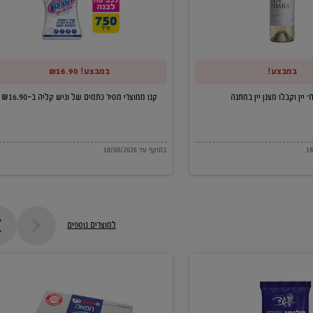
של
וניש
קליה
במבצע!
במבצע! ₪16.90
ב-₪16.90
קנו ממוצרי מסיר כתמים של וניש קליה ב-₪16.90
בתוקף עד 18/08/2026
למוצרים נוספים
חמאה