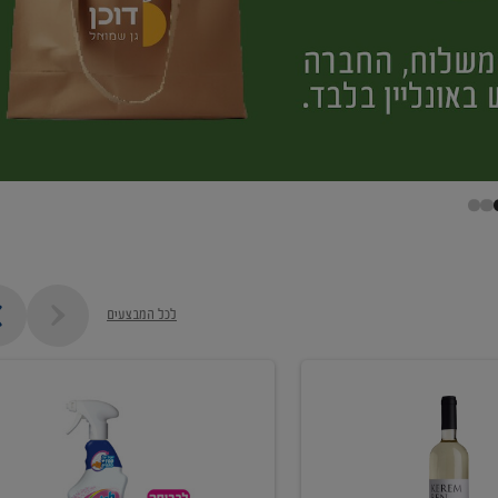
לכל המבצעים
קנו
ממוצרי
מסיר
כתמים