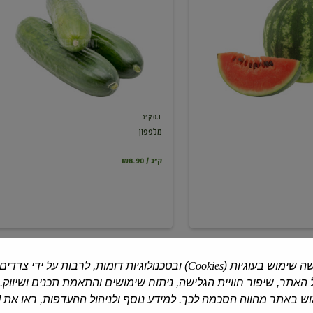
0.1 ק"ג
מלפפון
₪8.90 / ק"ג
ה שימוש בעוגיות (
Cookies
) ובטכנולוגיות דומות, לרבות על ידי צדדים
האתר, שיפור חוויית הגלישה, ניתוח שימושים והתאמת תכנים ושיווק.
 באתר מהווה הסכמה לכך. למידע נוסף ולניהול ההעדפות, ראו את [