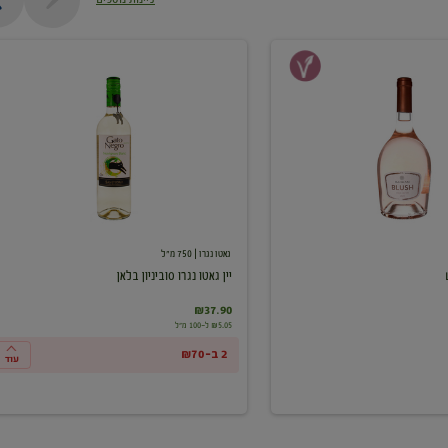
יין
גאטו
נגרו
סוביניון
בלאן
גאטו נגרו
| 750 מ"ל
יין גאטו נגרו סוביניון בלאן
₪37.90
₪5.05 ל-100 מ"ל
2 ב-₪70
עוד