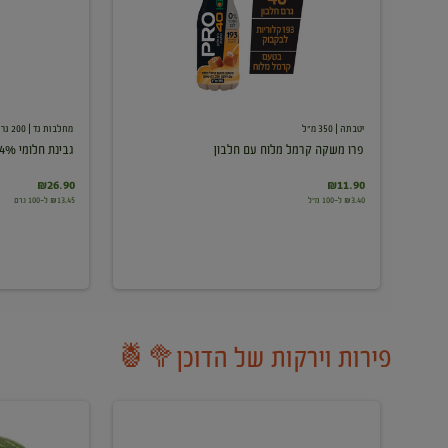
עם
חלבון
יטבתה
| 350 מ"ל
מחלבות גד
| 200 גרם
פרו משקה קרמל מלוח עם חלבון
גבינת חלומי 24%
₪26.90
₪11.90
₪3.40 ל-100 מ"ל
₪13.45 ל-100 גרם
פירות וירקות של הדוכן🥦🍍
ענבים
אבטיח
לבנים