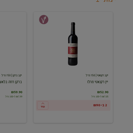
יין
ברקן
רקנאטי
רוזה
מרלו
בלאש
יקב רקנאטי
| 750 מ"ל
יקב ברקן
| 750 מ"ל
יין רקנאטי מרלו
ברקן רוזה בלאש
₪59.90
₪52.90
₪7.05 ל-100 מ"ל
₪7.99 ל-100 מ"ל
2 ב-₪90
עוד