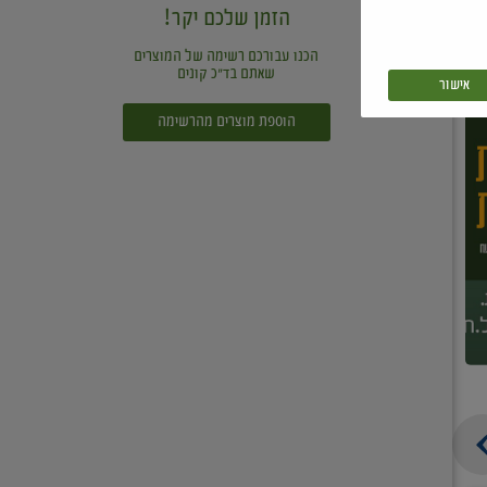
הזמן שלכם יקר!
הכנו עבורכם רשימה של המוצרים
שאתם בד"כ קונים
אישור
הוספת מוצרים מהרשימה