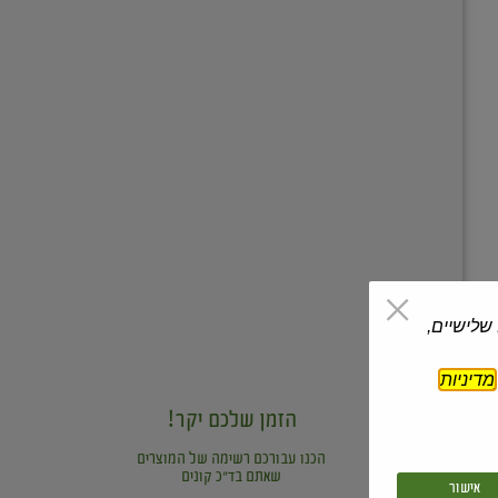
 שלישיים,
מדיניות
הזמן שלכם יקר!
הכנו עבורכם רשימה של המוצרים
שאתם בד"כ קונים
אישור