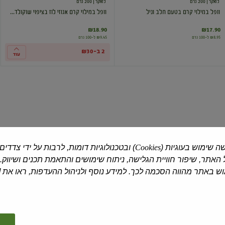
לואקר
| 200 גרם
לואקר
| 200 גרם
וופל במילוי קרם בטעם חלב וניל
וופל במילוי קרם אגוזי לוז בציפוי שוקולד...
₪18.90
₪17.90
₪8.95 ל-100 גרם
₪9.45 ל-100 גרם
2 ב-₪30
עוד
וופל
וופל
במילוי
במילוי
קרם
קרם
קוקוס
קקאו
בציפוי
ושוקולד
שוקולד
ה שימוש בעוגיות (
Cookies
) ובטכנולוגיות דומות, לרבות על ידי צדדים
לואקר
| 100 גרם
לואקר
| 250 גרם
האתר, שיפור חוויית הגלישה, ניתוח שימושים והתאמת תכנים ושיווק.
וופל במילוי קרם קוקוס בציפוי שוקולד
וופל במילוי קרם קקאו ושוקולד
 באתר מהווה הסכמה לכך. למידע נוסף ולניהול ההעדפות, ראו את [
₪17.90
₪15.90
₪15.90 ל-100 גרם
₪7.16 ל-100 גרם
2 ב-₪20
2 ב-₪30
עוד
עוד