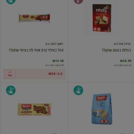
בטעם
במילוי
שוקולד
קרם
אגוזי
לוז
בציפוי
שוקולד
עלית
| 500 גרם
לואקר
| 100 גרם
בפלות בטעם שוקולד
וופל במילוי קרם אגוזי לוז בציפוי שוקולד
₪15.90
₪18.90
₪3.78 ל-100 גרם
₪15.90 ל-100 גרם
2 ב-₪20
עוד
וופל
וופל
במילוי
במילוי
קרם
קרם
בטעם
אגוזי
חלב
לוז
וניל
בציפוי
שוקולד
חלב