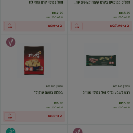
וופלים ממולאים בקרם קקאו ומצופים שו...
וופל במילוי קרם אגוזי לוז
₪17.90
₪14.90
₪9.93 ל-100 גרם
₪7.16 ל-100 גרם
2 ב-₪27.90
2 ב-₪30
עוד
עוד
רבע
בפלות
לשבע
בטעם
גלילי
שוקולד
ופל
במילוי
אגוזים
עלית
| 160 גרם
עלית
| 200 גרם
רבע לשבע גלילי ופל במילוי אגוזים
בפלות בטעם שוקולד
₪6.90
₪15.90
₪9.94 ל-100 גרם
₪3.45 ל-100 גרם
2 ב-₪11
עוד
בפלות
וופל