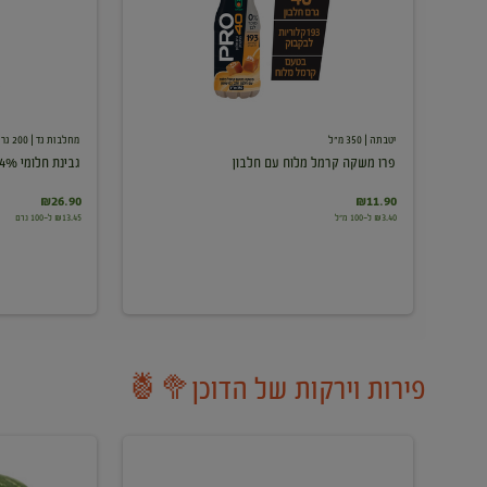
עם
חלבון
יטבתה
| 350 מ"ל
מחלבות גד
| 200 גרם
פרו משקה קרמל מלוח עם חלבון
גבינת חלומי 24%
₪26.90
₪11.90
₪3.40 ל-100 מ"ל
₪13.45 ל-100 גרם
פירות וירקות של הדוכן🥦🍍
ענבים
אבטיח
לבנים