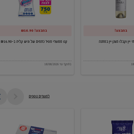
של
וניש
קליה
במבצע!
במבצע! ₪16.90
ב-₪16.90
קנו ממוצרי מסיר כתמים של וניש קליה ב-₪16.90
בתוקף עד 18/08/2026
למוצרים נוספים
חמאה