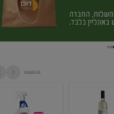
לכל המבצעים
קנו
ממוצרי
מסיר
כתמים