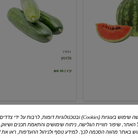
0.1 ק"ג
מלפפון
₪8.90 / ק"ג
ה שימוש בעוגיות (
Cookies
) ובטכנולוגיות דומות, לרבות על ידי צדדים
האתר, שיפור חוויית הגלישה, ניתוח שימושים והתאמת תכנים ושיווק.
 באתר מהווה הסכמה לכך. למידע נוסף ולניהול ההעדפות, ראו את [