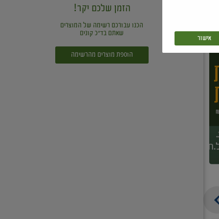
הזמן שלכם יקר!
הכנו עבורכם רשימה של המוצרים
שאתם בד"כ קונים
אישור
הוספת מוצרים מהרשימה