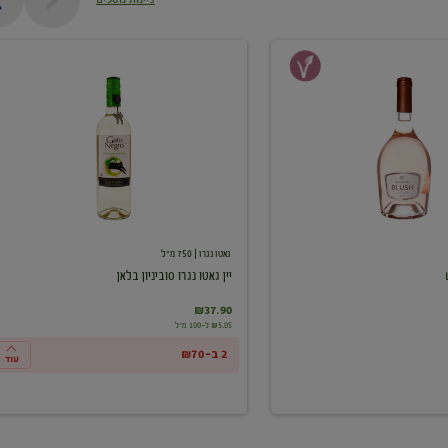
יין
גאטו
נגרו
סוביניון
בלאן
גאטו נגרו
| 750 מ"ל
יין גאטו נגרו סוביניון בלאן
₪37.90
₪5.05 ל-100 מ"ל
2 ב-₪70
עוד