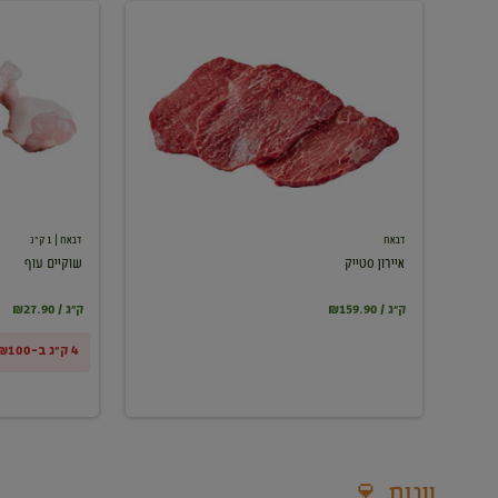
איירון
שוקיים
סטייק
עוף
דבאח
דבאח
| 1 ק"ג
איירון סטייק
שוקיים עוף
₪159.90 / ק"ג
₪27.90 / ק"ג
4 ק"ג ב-₪100
יינות 🍷