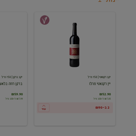
יין
ברקן
רקנאטי
רוזה
מרלו
בלאש
יקב רקנאטי
| 750 מ"ל
יקב ברקן
| 750 מ"ל
יין רקנאטי מרלו
ברקן רוזה בלאש
₪59.90
₪52.90
₪7.05 ל-100 מ"ל
₪7.99 ל-100 מ"ל
2 ב-₪90
עוד