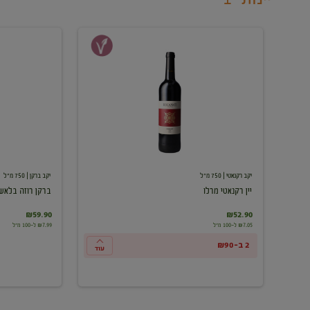
יין
ברקן
רקנאטי
רוזה
מרלו
בלאש
יקב רקנאטי
| 750 מ"ל
יקב ברקן
| 750 מ"ל
יין רקנאטי מרלו
ברקן רוזה בלאש
₪59.90
₪52.90
₪7.05 ל-100 מ"ל
₪7.99 ל-100 מ"ל
2 ב-₪90
עוד