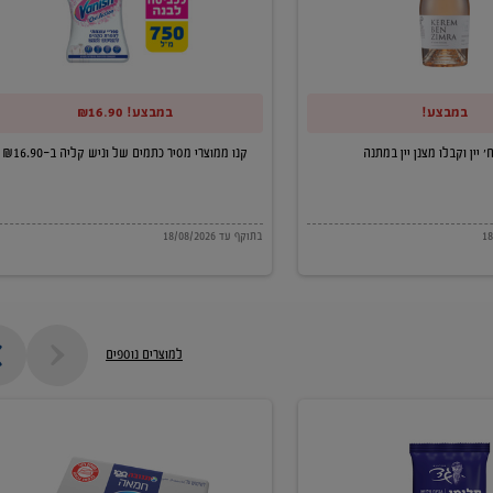
של
וניש
קליה
במבצע!
במבצע! ₪16.90
ב-₪16.90
קנו ממוצרי מסיר כתמים של וניש קליה ב-₪16.90
בתוקף עד 18/08/2026
למוצרים נוספים
חמאה