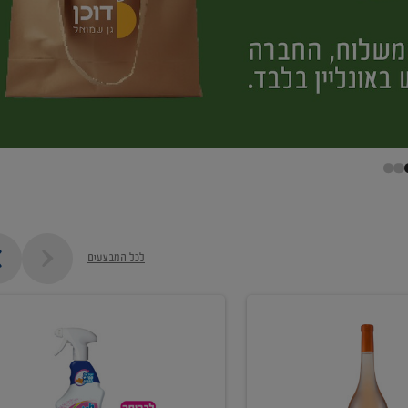
לכל המבצעים
קנו
ממוצרי
מסיר
כתמים