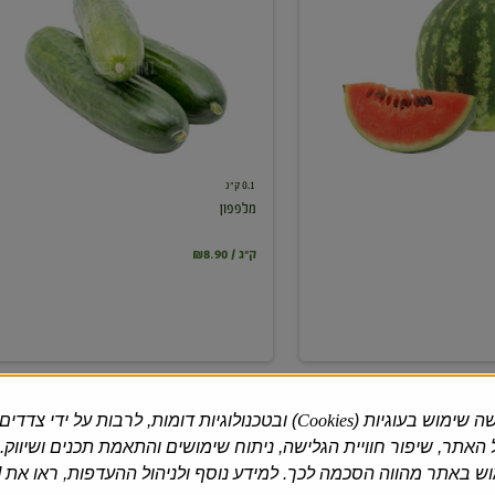
0.1 ק"ג
מלפפון
₪8.90 / ק"ג
ה שימוש בעוגיות (
Cookies
) ובטכנולוגיות דומות, לרבות על ידי צדדים
האתר, שיפור חוויית הגלישה, ניתוח שימושים והתאמת תכנים ושיווק.
 באתר מהווה הסכמה לכך. למידע נוסף ולניהול ההעדפות, ראו את [