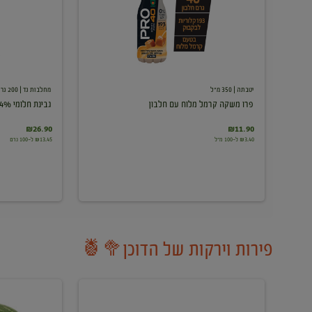
עם
חלבון
יטבתה
| 350 מ"ל
מחלבות גד
| 200 גרם
פרו משקה קרמל מלוח עם חלבון
גבינת חלומי 24%
₪26.90
₪11.90
₪3.40 ל-100 מ"ל
₪13.45 ל-100 גרם
פירות וירקות של הדוכן🥦🍍
ענבים
אבטיח
לבנים