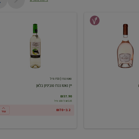
יין
גאטו
נגרו
סוביניון
בלאן
גאטו נגרו
| 750 מ"ל
יין גאטו נגרו סוביניון בלאן
₪37.90
₪5.05 ל-100 מ"ל
2 ב-₪70
עוד