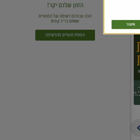
הזמן שלכם יקר!
הכנו עבורכם רשימה של המוצרים
שאתם בד"כ קונים
אישור
הוספת מוצרים מהרשימה