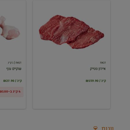
איירון
שוקיים
סטייק
עוף
דבאח
דבאח
| 1 ק"ג
איירון סטייק
שוקיים עוף
₪159.90 / ק"ג
₪27.90 / ק"ג
4 ק"ג ב-₪100
יינות 🍷