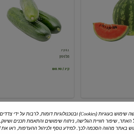
0.1 ק"ג
מלפפון
₪8.90 / ק"ג
ה שימוש בעוגיות (
Cookies
) ובטכנולוגיות דומות, לרבות על ידי צדדים
האתר, שיפור חוויית הגלישה, ניתוח שימושים והתאמת תכנים ושיווק.
 באתר מהווה הסכמה לכך. למידע נוסף ולניהול ההעדפות, ראו את [