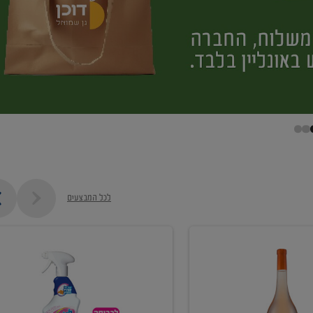
לכל המבצעים
קנו
ממוצרי
מסיר
כתמים