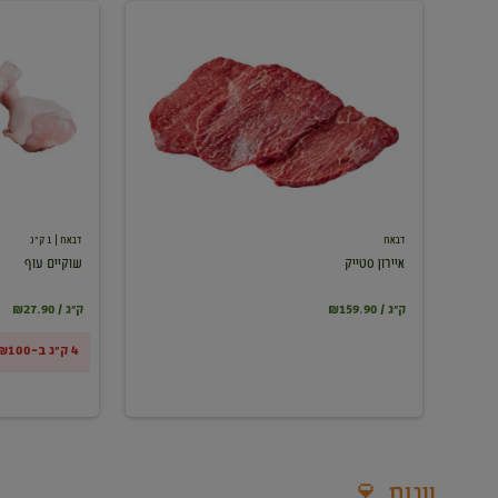
איירון
שוקיים
סטייק
עוף
דבאח
דבאח
| 1 ק"ג
איירון סטייק
שוקיים עוף
₪159.90 / ק"ג
₪27.90 / ק"ג
4 ק"ג ב-₪100
יינות 🍷