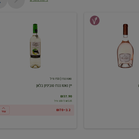
יין
גאטו
נגרו
סוביניון
בלאן
גאטו נגרו
| 750 מ"ל
יין גאטו נגרו סוביניון בלאן
₪37.90
₪5.05 ל-100 מ"ל
2 ב-₪70
עוד