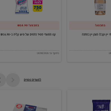
של
וניש
קליה
במבצע!
במבצע! ₪16.90
ב-₪16.90
קנו ממוצרי מסיר כתמים של וניש קליה ב-₪16.90
בתוקף עד 18/08/2026
למוצרים נוספים
חמאה