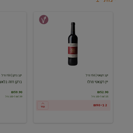
יין
ברקן
רקנאטי
רוזה
מרלו
בלאש
יקב רקנאטי
| 750 מ"ל
יקב ברקן
| 750 מ"ל
יין רקנאטי מרלו
ברקן רוזה בלאש
₪59.90
₪52.90
₪7.05 ל-100 מ"ל
₪7.99 ל-100 מ"ל
2 ב-₪90
עוד