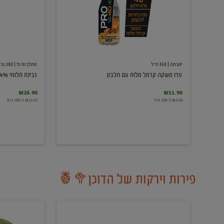
עם
חלבון
יטבתה
| 350 מ"ל
מחלבות גד
| 200 גרם
פרו משקה קרמל מלוח עם חלבון
גבינת חלומי 24%
₪26.90
₪11.90
₪3.40 ל-100 מ"ל
₪13.45 ל-100 גרם
פירות וירקות של הדוכן🥦🍍
ענבים
אבטיח
לבנים