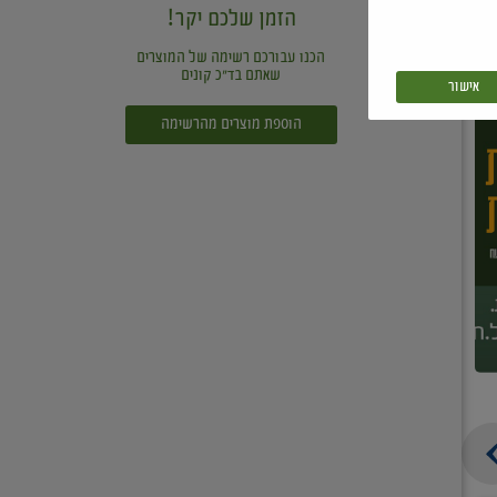
הזמן שלכם יקר!
הכנו עבורכם רשימה של המוצרים
שאתם בד"כ קונים
אישור
הוספת מוצרים מהרשימה