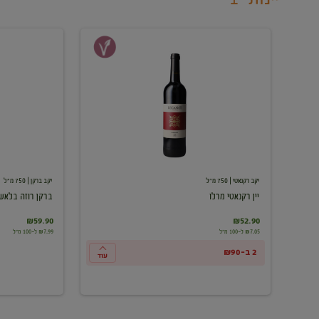
יין
ברקן
רקנאטי
רוזה
מרלו
בלאש
יקב רקנאטי
| 750 מ"ל
יקב ברקן
| 750 מ"ל
יין רקנאטי מרלו
ברקן רוזה בלאש
₪59.90
₪52.90
₪7.05 ל-100 מ"ל
₪7.99 ל-100 מ"ל
2 ב-₪90
עוד