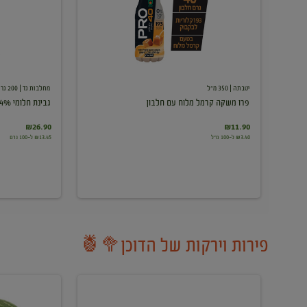
עם
חלבון
יטבתה
| 350 מ"ל
מחלבות גד
| 200 גרם
פרו משקה קרמל מלוח עם חלבון
גבינת חלומי 24%
₪26.90
₪11.90
₪3.40 ל-100 מ"ל
₪13.45 ל-100 גרם
פירות וירקות של הדוכן🥦🍍
ענבים
אבטיח
לבנים