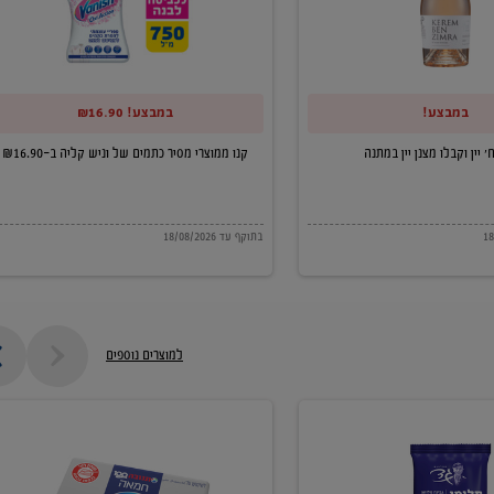
של
וניש
קליה
במבצע!
במבצע! ₪16.90
ב-₪16.90
קנו ממוצרי מסיר כתמים של וניש קליה ב-₪16.90
בתוקף עד 18/08/2026
למוצרים נוספים
חמאה