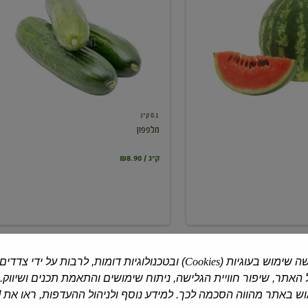
0.1 ק"ג
מלפפון
₪8.90 / ק"ג
ה שימוש בעוגיות (
Cookies
) ובטכנולוגיות דומות, לרבות על ידי צדדים
האתר, שיפור חוויית הגלישה, ניתוח שימושים והתאמת תכנים ושיווק.
 באתר מהווה הסכמה לכך. למידע נוסף ולניהול ההעדפות, ראו את [