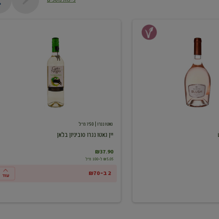
יין
גאטו
נגרו
סוביניון
בלאן
גאטו נגרו
| 750 מ"ל
יין גאטו נגרו סוביניון בלאן
₪37.90
₪5.05 ל-100 מ"ל
2 ב-₪70
עוד