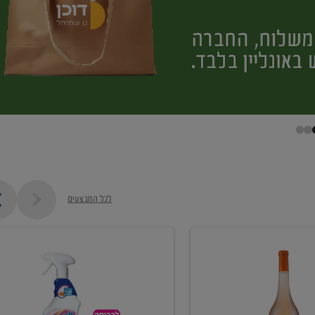
לכל המבצעים
קנו
ממוצרי
מסיר
כתמים