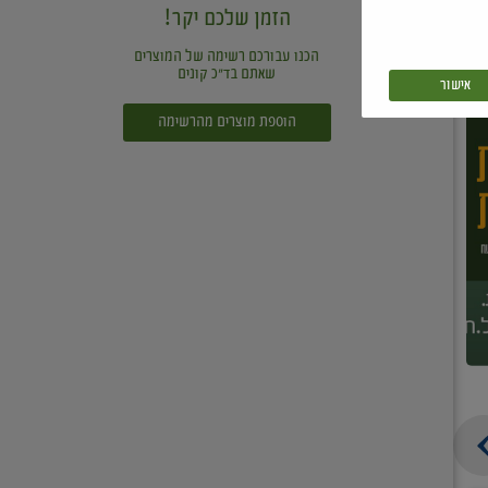
הזמן שלכם יקר!
הכנו עבורכם רשימה של המוצרים
שאתם בד"כ קונים
אישור
הוספת מוצרים מהרשימה