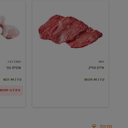
איירון
שוקיים
סטייק
עוף
דבאח
דבאח
| 1 ק"ג
איירון סטייק
שוקיים עוף
₪159.90 / ק"ג
₪27.90 / ק"ג
4 ק"ג ב-₪100
יינות 🍷