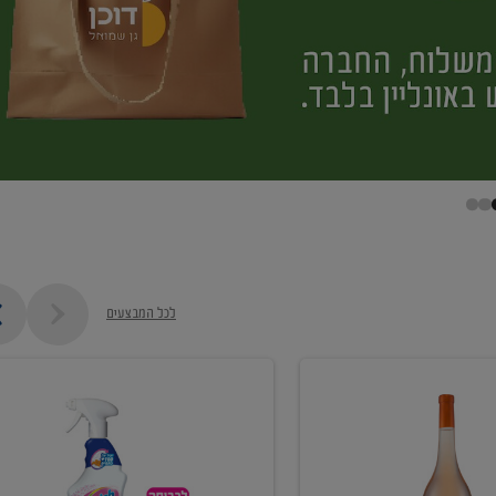
לכל המבצעים
קנו
ממוצרי
מסיר
כתמים