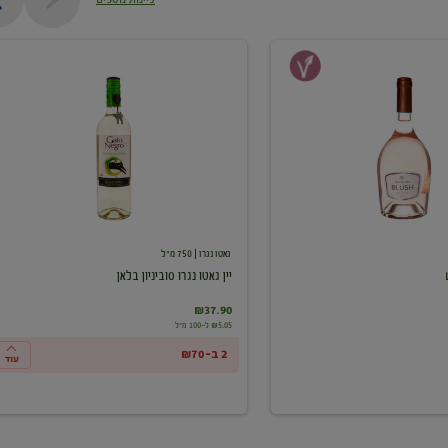
יין
גאטו
נגרו
סוביניון
בלאן
גאטו נגרו
| 750 מ"ל
יין גאטו נגרו סוביניון בלאן
₪37.90
₪5.05 ל-100 מ"ל
2 ב-₪70
עוד