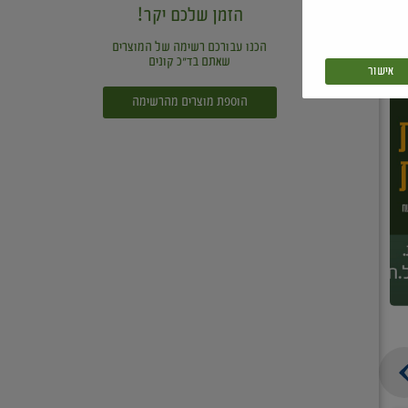
הזמן שלכם יקר!
הכנו עבורכם רשימה של המוצרים
שאתם בד"כ קונים
אישור
הוספת מוצרים מהרשימה