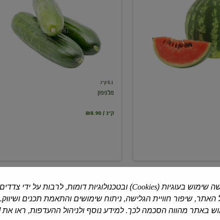
0.1 ק"ג
מלפפון
₪8.90 / ק"ג
ה שימוש בעוגיות (
Cookies
) ובטכנולוגיות דומות, לרבות על ידי צדדים
האתר, שיפור חוויית הגלישה, ניתוח שימושים והתאמת תכנים ושיווק.
 באתר מהווה הסכמה לכך. למידע נוסף ולניהול ההעדפות, ראו את [