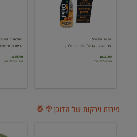
עם
חלבון
יטבתה
| 350 מ"ל
מחלבות גד
| 200 גרם
פרו משקה קרמל מלוח עם חלבון
גבינת חלומי 24%
₪26.90
₪11.90
₪3.40 ל-100 מ"ל
₪13.45 ל-100 גרם
פירות וירקות של הדוכן🥦🍍
ענבים
אבטיח
לבנים