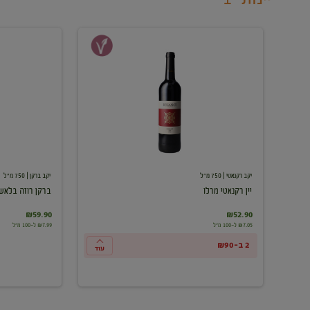
יין
ברקן
רקנאטי
רוזה
מרלו
בלאש
יקב רקנאטי
| 750 מ"ל
יקב ברקן
| 750 מ"ל
יין רקנאטי מרלו
ברקן רוזה בלאש
₪59.90
₪52.90
₪7.05 ל-100 מ"ל
₪7.99 ל-100 מ"ל
2 ב-₪90
עוד