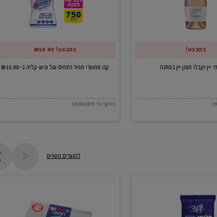
של
וניש
קליה
במבצע!
במבצע! ₪16.90
ב-₪16.90
קנו ממוצרי מסיר כתמים של וניש קליה ב-₪16.90
בתוקף עד 18/08/2026
למוצרים נוספים
חמאה