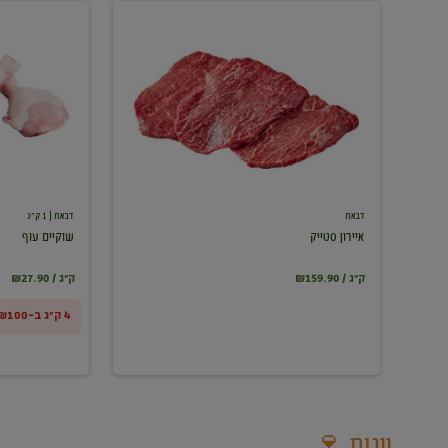
איירון
שוקיים
סטייק
עוף
דבאח
דבאח
| 1 ק"ג
איירון סטייק
שוקיים עוף
₪159.90 / ק"ג
₪27.90 / ק"ג
4 ק"ג ב-₪100
יינות 🍷