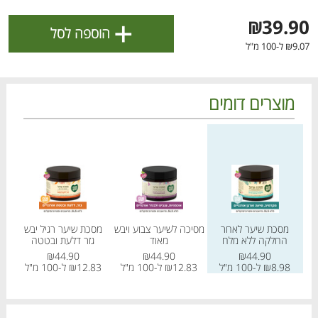
ולניהול ההעדפות, ראו את [
מדיניות הפרטיות
].
+
₪39.90
הוספה לסל
₪9.07 ל-100 מ"ל
אישור
מוצרים דומים
מחיר מחירון
מחיר מחירון
מחיר
מסכת שיער לאחר
מסיכה לשיער צבוע ויבש
מסכת שיער רגיל יבש
מסכ
החלקה ללא מלח
מאוד
גזר דלעת ובטטה
הטבות מועדון 📣
לכל המבצעים
₪44.90
₪44.90
₪44.90
₪8.98 ל-100 מ"ל
₪12.83 ל-100 מ"ל
₪12.83 ל-100 מ"ל
07
מו
מו
מו
מו
מו
מו
מו
מו
מו
מו
מו
מו
מו
מו
מו
מו
מו
מו
מו
מו
כל המוצרים
בית
מבצעים
הרשימות שלי
עגלה