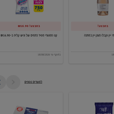
של
וניש
קליה
במבצע!
במבצע! ₪16.90
ב-₪16.90
קנו ממוצרי מסיר כתמים של וניש קליה ב-₪16.90
בתוקף עד 18/08/2026
למוצרים נוספים
חמאה