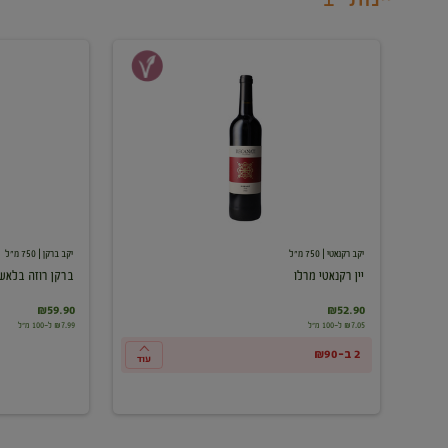
יין
ברקן
רקנאטי
רוזה
מרלו
בלאש
יקב רקנאטי
| 750 מ"ל
יקב ברקן
| 750 מ"ל
יין רקנאטי מרלו
ברקן רוזה בלאש
₪59.90
₪52.90
₪7.05 ל-100 מ"ל
₪7.99 ל-100 מ"ל
2 ב-₪90
עוד