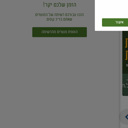
הזמן שלכם יקר!
הכנו עבורכם רשימה של המוצרים
שאתם בד"כ קונים
אישור
הוספת מוצרים מהרשימה