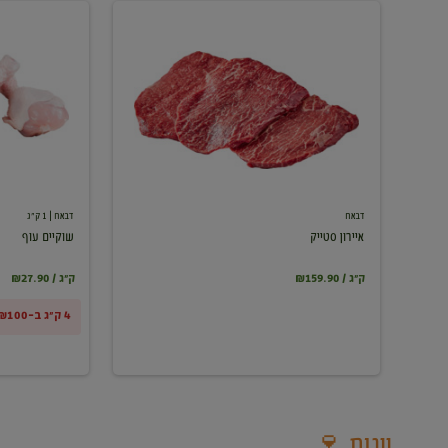
איירון
שוקיים
סטייק
עוף
דבאח
דבאח
| 1 ק"ג
איירון סטייק
שוקיים עוף
₪159.90 / ק"ג
₪27.90 / ק"ג
4 ק"ג ב-₪100
יינות 🍷