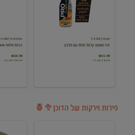
עם
חלבון
יטבתה
| 350 מ"ל
מחלבות גד
| 200 גרם
פרו משקה קרמל מלוח עם חלבון
גבינת חלומי 24%
₪26.90
₪11.90
₪3.40 ל-100 מ"ל
₪13.45 ל-100 גרם
פירות וירקות של הדוכן🥦🍍
ענבים
אבטיח
לבנים