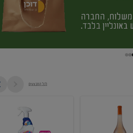
לכל המבצעים
קנו
ממוצרי
מסיר
כתמים