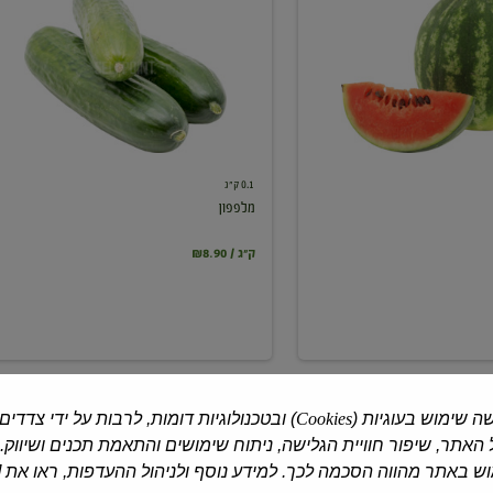
0.1 ק"ג
מלפפון
₪8.90 / ק"ג
ה שימוש בעוגיות (
Cookies
) ובטכנולוגיות דומות, לרבות על ידי צדדים
האתר, שיפור חוויית הגלישה, ניתוח שימושים והתאמת תכנים ושיווק.
 באתר מהווה הסכמה לכך. למידע נוסף ולניהול ההעדפות, ראו את [