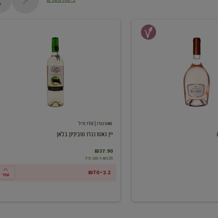
יין
גאטו
נגרו
סוביניון
בלאן
גאטו נגרו
| 750 מ"ל
יין גאטו נגרו סוביניון בלאן
₪37.90
₪5.05 ל-100 מ"ל
2 ב-₪70
עוד