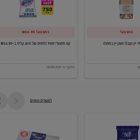
של
וניש
קליה
במבצע!
במבצע! ₪16.90
ב-₪16.90
קנו ממוצרי מסיר כתמים של וניש קליה ב-₪16.90
בתוקף עד 18/08/2026
למוצרים נוספים
חמאה