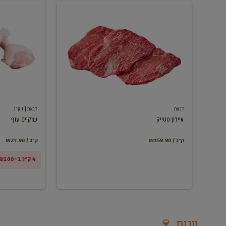
איירון
שוקיים
סטייק
עוף
דבאח
דבאח
| 1 ק"ג
איירון סטייק
שוקיים עוף
₪159.90 / ק"ג
₪27.90 / ק"ג
4 ק"ג ב-₪100
יינות 🍷