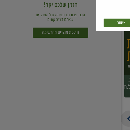
הזמן שלכם יקר!
הכנו עבורכם רשימה של המוצרים
שאתם בד"כ קונים
אישור
הוספת מוצרים מהרשימה