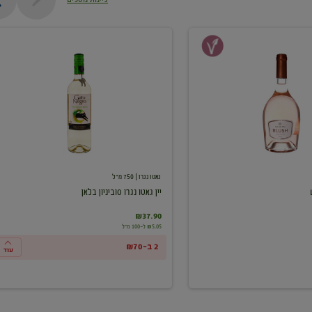
יין
גאטו
נגרו
סוביניון
בלאן
גאטו נגרו
| 750 מ"ל
יין גאטו נגרו סוביניון בלאן
₪37.90
₪5.05 ל-100 מ"ל
2 ב-₪70
עוד