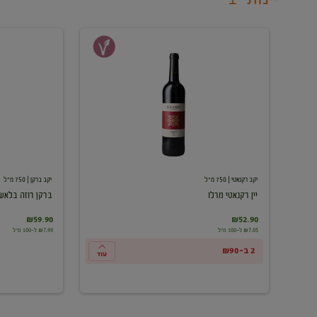
יין
ברקן
רקנאטי
רוזה
מרלו
בלאש
יקב רקנאטי
| 750 מ"ל
יקב ברקן
| 750 מ"ל
יין רקנאטי מרלו
ברקן רוזה בלאש
₪59.90
₪52.90
₪7.05 ל-100 מ"ל
₪7.99 ל-100 מ"ל
2 ב-₪90
עוד