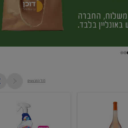
לכל המבצעים
קנו
ממוצרי
מסיר
כתמים