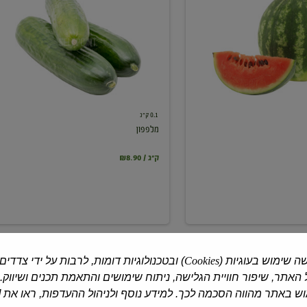
0.1 ק"ג
מלפפון
₪8.90 / ק"ג
ה שימוש בעוגיות (
Cookies
) ובטכנולוגיות דומות, לרבות על ידי צדדים
האתר, שיפור חוויית הגלישה, ניתוח שימושים והתאמת תכנים ושיווק.
 באתר מהווה הסכמה לכך. למידע נוסף ולניהול ההעדפות, ראו את [