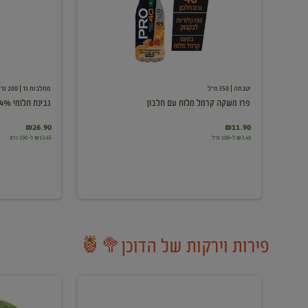
עם
חלבון
יטבתה
| 350 מ"ל
מחלבות גד
| 200 גרם
פרו משקה קרמל מלוח עם חלבון
גבינת חלומי 24%
₪26.90
₪11.90
₪3.40 ל-100 מ"ל
₪13.45 ל-100 גרם
פירות וירקות של הדוכן🥦🍍
ענבים
אבטיח
לבנים