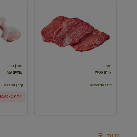
איירון
שוקיים
סטייק
עוף
דבאח
דבאח
| 1 ק"ג
איירון סטייק
שוקיים עוף
₪159.90 / ק"ג
₪27.90 / ק"ג
4 ק"ג ב-₪100
יינות 🍷