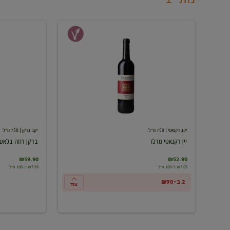
יין
ברקן
רקנאטי
רוזה
מרלו
בלאש
יקב רקנאטי
| 750 מ"ל
יקב ברקן
| 750 מ"ל
יין רקנאטי מרלו
ברקן רוזה בלאש
₪59.90
₪52.90
₪7.05 ל-100 מ"ל
₪7.99 ל-100 מ"ל
2 ב-₪90
עוד