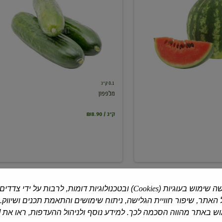
0.1 ק"ג
מלפפון
₪8.90 / ק"ג
ה שימוש בעוגיות (
Cookies
) ובטכנולוגיות דומות, לרבות על ידי צדדים
האתר, שיפור חוויית הגלישה, ניתוח שימושים והתאמת תכנים ושיווק.
 באתר מהווה הסכמה לכך. למידע נוסף ולניהול ההעדפות, ראו את [