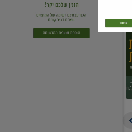
הזמן שלכם יקר!
הכנו עבורכם רשימה של המוצרים
שאתם בד"כ קונים
אישור
הוספת מוצרים מהרשימה