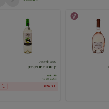
יין
גאטו
נגרו
סוביניון
בלאן
גאטו נגרו
| 750 מ"ל
יין גאטו נגרו סוביניון בלאן
₪37.90
₪5.05 ל-100 מ"ל
2 ב-₪70
עוד