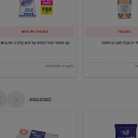
של
וניש
קליה
במבצע!
במבצע! ₪16.90
ב-₪16.90
קנו ממוצרי מסיר כתמים של וניש קליה ב-₪16.90
בתוקף עד 18/08/2026
למוצרים נוספים
חמאה