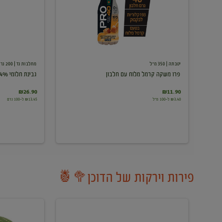
עם
חלבון
יטבתה
| 350 מ"ל
מחלבות גד
| 200 גרם
פרו משקה קרמל מלוח עם חלבון
גבינת חלומי 24%
₪26.90
₪11.90
₪3.40 ל-100 מ"ל
₪13.45 ל-100 גרם
פירות וירקות של הדוכן🥦🍍
ענבים
אבטיח
לבנים