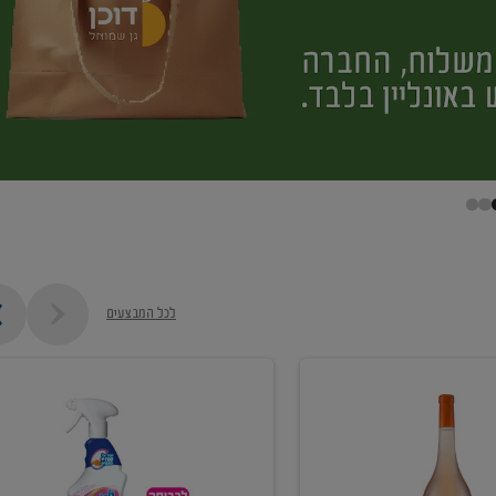
לכל המבצעים
קנו
ממוצרי
מסיר
כתמים