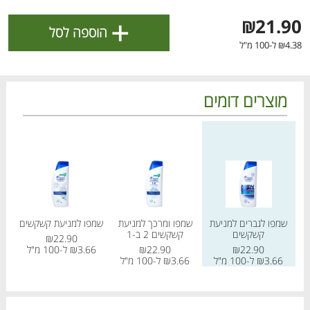
ולניהול ההעדפות, ראו את [
מדיניות הפרטיות
].
+
₪21.90
הוספה לסל
₪4.38 ל-100 מ"ל
אישור
מוצרים דומים
מחיר מחירון
מחיר מחירון
מחיר
שמפו לגברים למניעת
שמפו ומרכך למניעת
שמפו למניעת קשקשים
שמפ
קשקשים
קשקשים 2 ב-1
₪22.90
הטבות מועדון 📣
לכל המבצעים
₪22.90
₪22.90
₪3.66 ל-100 מ"ל
₪3.66 ל-100 מ"ל
₪3.66 ל-100 מ"ל
66
מו
מו
מו
מו
מו
מו
מו
מו
מו
מו
מו
מו
מו
מו
מו
מו
מו
מו
מו
מו
כל המוצרים
בית
מבצעים
הרשימות שלי
עגלה