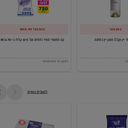
של
וניש
קליה
במבצע!
במבצע! ₪16.90
ב-₪16.90
קנו ממוצרי מסיר כתמים של וניש קליה ב-₪16.90
בתוקף עד 18/08/2026
למוצרים נוספים
חמאה