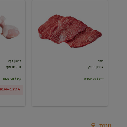
איירון
שוקיים
סטייק
עוף
דבאח
דבאח
| 1 ק"ג
איירון סטייק
שוקיים עוף
₪159.90 / ק"ג
₪27.90 / ק"ג
4 ק"ג ב-₪100
יינות 🍷