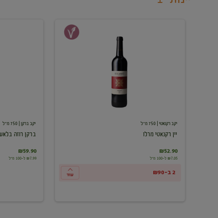
יין
ברקן
רקנאטי
רוזה
מרלו
בלאש
יקב רקנאטי
| 750 מ"ל
יקב ברקן
| 750 מ"ל
יין רקנאטי מרלו
ברקן רוזה בלאש
₪59.90
₪52.90
₪7.05 ל-100 מ"ל
₪7.99 ל-100 מ"ל
2 ב-₪90
עוד