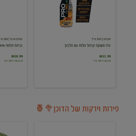
עם
חלבון
יטבתה
| 350 מ"ל
מחלבות גד
| 200 גרם
פרו משקה קרמל מלוח עם חלבון
גבינת חלומי 24%
₪26.90
₪11.90
₪3.40 ל-100 מ"ל
₪13.45 ל-100 גרם
פירות וירקות של הדוכן🥦🍍
ענבים
אבטיח
לבנים