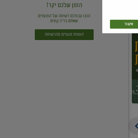
הזמן שלכם יקר!
הכנו עבורכם רשימה של המוצרים
שאתם בד"כ קונים
אישור
הוספת מוצרים מהרשימה