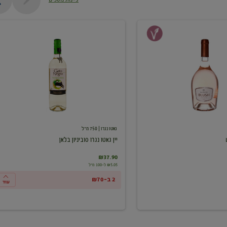
יין
גאטו
נגרו
סוביניון
בלאן
גאטו נגרו
| 750 מ"ל
יין גאטו נגרו סוביניון בלאן
₪37.90
₪5.05 ל-100 מ"ל
2 ב-₪70
עוד