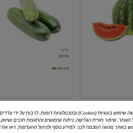
0.1 ק"ג
מלפפון
₪8.90 / ק"ג
ה שימוש בעוגיות (
Cookies
) ובטכנולוגיות דומות, לרבות על ידי צדדים
האתר, שיפור חוויית הגלישה, ניתוח שימושים והתאמת תכנים ושיווק.
 באתר מהווה הסכמה לכך. למידע נוסף ולניהול ההעדפות, ראו את [