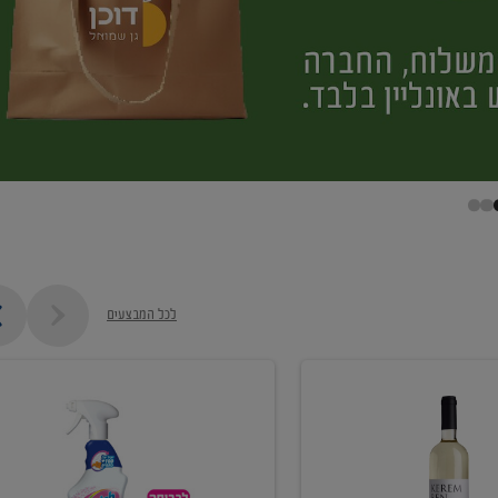
לכל המבצעים
קנו
ממוצרי
מסיר
כתמים