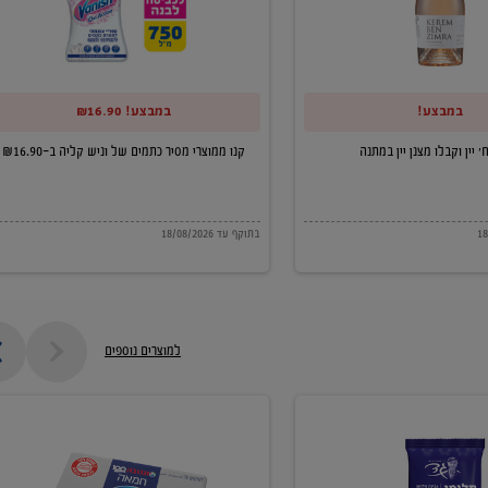
של
וניש
קליה
במבצע!
במבצע! ₪16.90
ב-₪16.90
קנו ממוצרי מסיר כתמים של וניש קליה ב-₪16.90
בתוקף עד 18/08/2026
למוצרים נוספים
חמאה