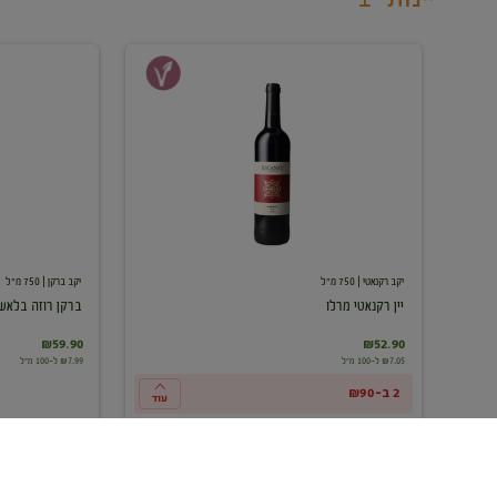
יין
ברקן
רקנאטי
רוזה
מרלו
בלאש
יקב רקנאטי
| 750 מ"ל
יקב ברקן
| 750 מ"ל
יין רקנאטי מרלו
ברקן רוזה בלאש
₪59.90
₪52.90
₪7.05 ל-100 מ"ל
₪7.99 ל-100 מ"ל
2 ב-₪90
עוד