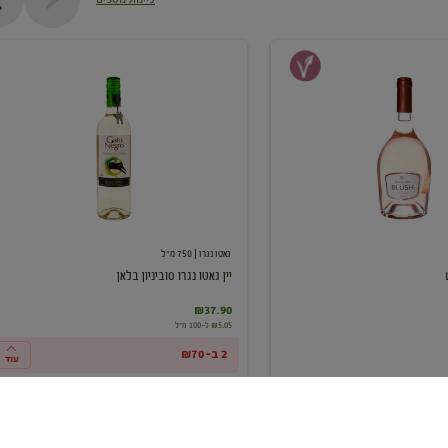
יין
גאטו
נגרו
סוביניון
בלאן
גאטו נגרו
| 750 מ"ל
יין גאטו נגרו סוביניון בלאן
₪37.90
₪5.05 ל-100 מ"ל
2 ב-₪70
עוד