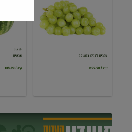
במשקל
10 ק"ג
ענבים לבנים במשקל
אבטיח
₪29.90 / ק"ג
₪4.90 / ק"ג