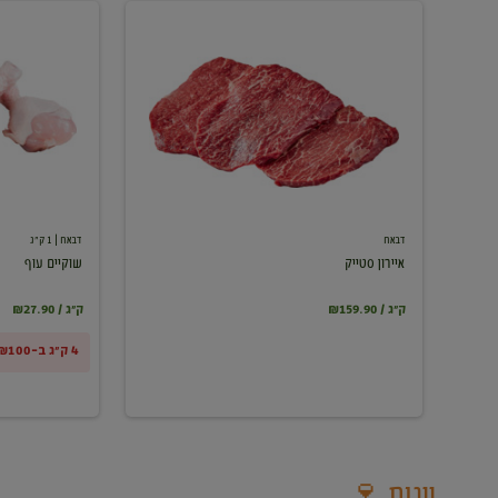
איירון
שוקיים
סטייק
עוף
דבאח
דבאח
| 1 ק"ג
איירון סטייק
שוקיים עוף
₪159.90 / ק"ג
₪27.90 / ק"ג
4 ק"ג ב-₪100
יינות 🍷