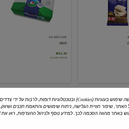
תנובה
| 200 גרם
חמאה
₪11.20
₪5.60 ל-100 גרם
ה שימוש בעוגיות (
Cookies
) ובטכנולוגיות דומות, לרבות על ידי צדדים
למוצרים נוספים
האתר, שיפור חוויית הגלישה, ניתוח שימושים והתאמת תכנים ושיווק.
 באתר מהווה הסכמה לכך. למידע נוסף ולניהול ההעדפות, ראו את [
מלפפון