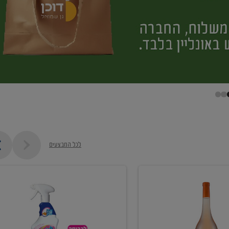
לכל המבצעים
קנו
ממוצרי
מסיר
כתמים