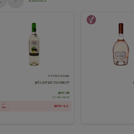
יין
גאטו
נגרו
סוביניון
בלאן
גאטו נגרו
| 750 מ"ל
יין גאטו נגרו סוביניון בלאן
₪37.90
₪5.05 ל-100 מ"ל
2 ב-₪70
עוד