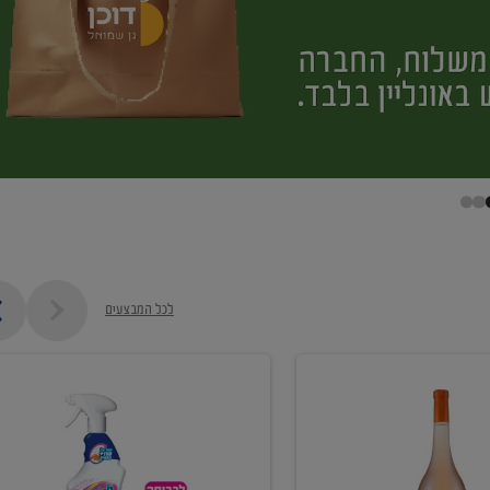
לכל המבצעים
קנו
ממוצרי
מסיר
כתמים