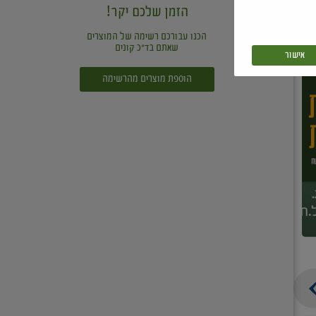
הזמן שלכם יקר!
הכנו עבורכם רשימה של המוצרים
שאתם בד"כ קונים
אישור
הוספת מוצרים מהרשימה