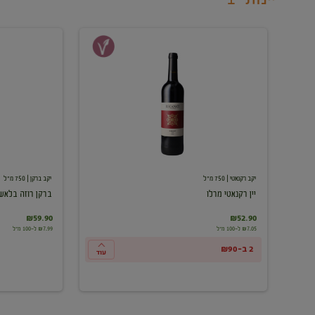
יין
ברקן
רקנאטי
רוזה
מרלו
בלאש
יקב רקנאטי
| 750 מ"ל
יקב ברקן
| 750 מ"ל
יין רקנאטי מרלו
ברקן רוזה בלאש
₪59.90
₪52.90
₪7.05 ל-100 מ"ל
₪7.99 ל-100 מ"ל
2 ב-₪90
עוד