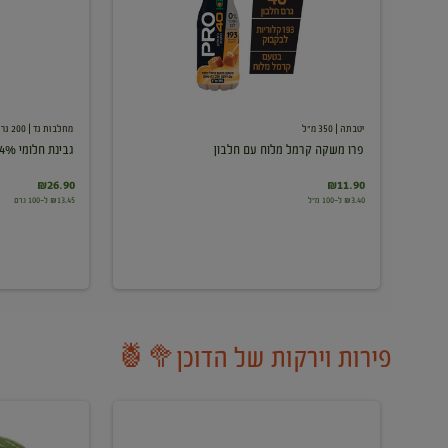
עם
חלבון
יטבתה
| 350 מ"ל
מחלבות גד
| 200 גרם
פרו משקה קרמל מלוח עם חלבון
גבינת חלומי 24%
₪26.90
₪11.90
₪3.40 ל-100 מ"ל
₪13.45 ל-100 גרם
פירות וירקות של הדוכן🥦🍍
ענבים
אבטיח
לבנים