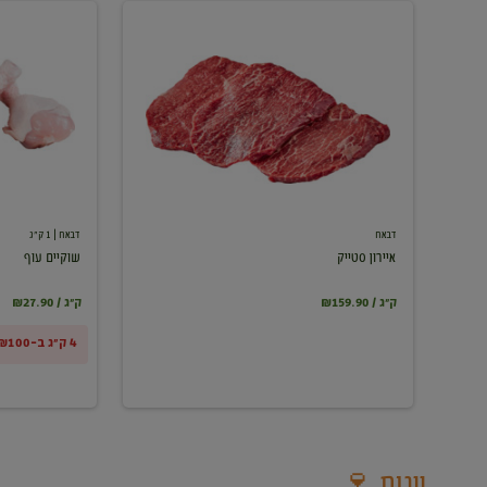
איירון
שוקיים
סטייק
עוף
דבאח
דבאח
| 1 ק"ג
איירון סטייק
שוקיים עוף
₪159.90 / ק"ג
₪27.90 / ק"ג
4 ק"ג ב-₪100
יינות 🍷