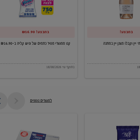
של
וניש
קליה
במבצע!
במבצע! ₪16.90
ב-₪16.90
קנו ממוצרי מסיר כתמים של וניש קליה ב-₪16.90
בתוקף עד 18/08/2026
למוצרים נוספים
חמאה