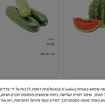
0.1 ק"ג
מלפפון
₪8.90 / ק"ג
ה שימוש בעוגיות (
Cookies
) ובטכנולוגיות דומות, לרבות על ידי צדדים
האתר, שיפור חוויית הגלישה, ניתוח שימושים והתאמת תכנים ושיווק.
 באתר מהווה הסכמה לכך. למידע נוסף ולניהול ההעדפות, ראו את [